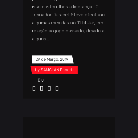
isso custou-lhes a liderança. O
treinador Duracell Steve efectuou
algumas mexidas no 11 titular, em
relação ao jogo passado, devido a
alguns
29 de Março, 2019
by
SAMCLAN Esports
0