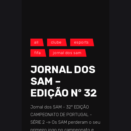
all
clube
esports
fifa
jornal dos sam
JORNAL DOS
SAM –
EDIÇÃO Nº 32
Jornal dos SAM - 32ª EDIÇÃO
CAMPEONATO DE PORTUGAL -
SÉRIE 2 -» Os SAM perderam o seu
primeiro jogo no campeonato e