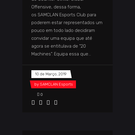
Offensive, dessa forma,
os SAMCLAN Esports Club para
poderem estar representados um
pouco em todo lado decidiram
convidar uma equipa que até
agora se entitulava de "20
Machines". Equipa essa que
10 de Março, 2019
by
SAMCLAN Esports
0