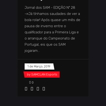
Jornal dos SAM - EDIÇÃO Nº 28
-»Já tínhamos saudades de ver a
bola rolar! Após quase um mês de
pausa de inverno entre o
qualificador para a Primeira Liga e
o arranque do Campeonato de
Portugal, eis que os SAM
jogaram
1 de Março, 2019
by
SAMCLAN Esports
0