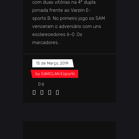
com duas vitórias na 4ª dupla
jornada frente ao Varzim E-
sports B. No primeiro jogo os SAM
venceram o adversário com uns
esclarecedores 6-0. Os
marcadores
15 de Março, 2019
by
SAMCLAN Esports
0