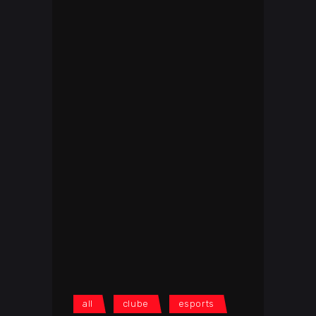
all
clube
esports