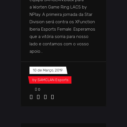
a Worten Game Ring LACS by
NPlay. A primeira jornada da Star
Division será contra os XFunction
Iberia Esports Female. Esperamos
que a vitória sorria para nosso
lado e contamos com o vosso
apoio
10 de Março, 2019
by
SAMCLAN Esports
0