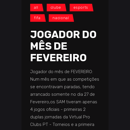
all
clube
esports
fifa
nacional
JOGADOR DO
MÊS DE
FEVEREIRO
Jogador do mês de FEVEREIRO:
Num mês em que as competições
se encontravam paradas, tendo
arrancado somente no dia 27 de
Fevereiro,os SAM tiveram apenas
4 jogos oficiais - primeiras 2
duplas jornadas da Virtual Pro
Clubs PT - Torneios e a primeira