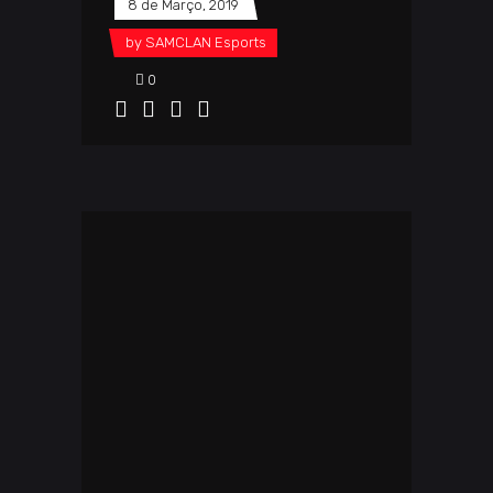
8 de Março, 2019
by
SAMCLAN Esports
0