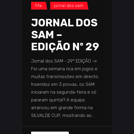
fifa
jornal dos sam
JORNAL DOS
SAM –
EDIÇÃO Nº 29
Jornal dos SAM - 29ª EDIÇÃO -»
Foi uma semana rica em jogos e
muitas transmissões em directo.
Inseridos em 3 provas, os SAM
iniciaram na segunda-feira e só
pararam quinta!? A equipa
arrancou em grande forma na
SILVALDE CUP, mostrando ao