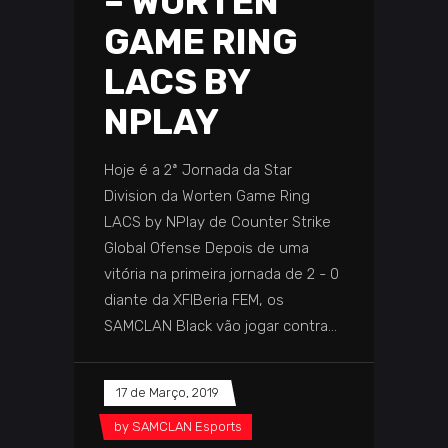
– WORTEN
GAME RING
LACS BY
NPLAY
Hoje é a 2ª Jornada da Star
Division da Worten Game Ring
LACS by NPlay de Counter Strike
Global Ofense Depois de uma
vitória na primeira jornada de 2 - 0
diante da XFIBeria FEM, os
SAMCLAN Black vão jogar contra
17 de Março, 2019
by
SAMCLAN Esports