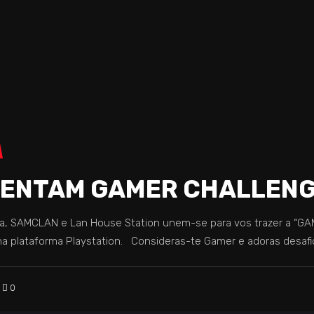
ENTAM GAMER CHALLEN
eria, SAMCLAN e Lan House Station unem-se para vos trazer a 
 na plataforma Playstation. Consideras-te Gamer e adoras desaf
0