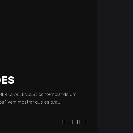
GES
“GAMER CHALLENGES”, contemplando um
ios? Vem mostrar que és o/a