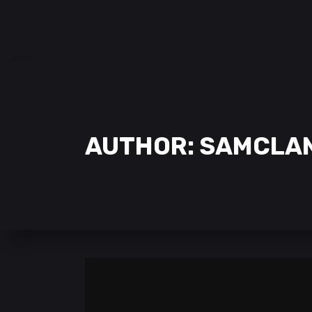
SAMCLAN ESPORTS CLUB
| 2002 – 2022
CLUBE
EQUIPAS
STREAMING
AUTHOR: SAMCLA