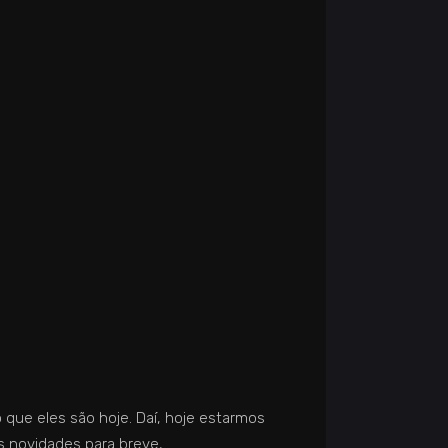
que eles são hoje. Daí, hoje estarmos
 novidades para breve,