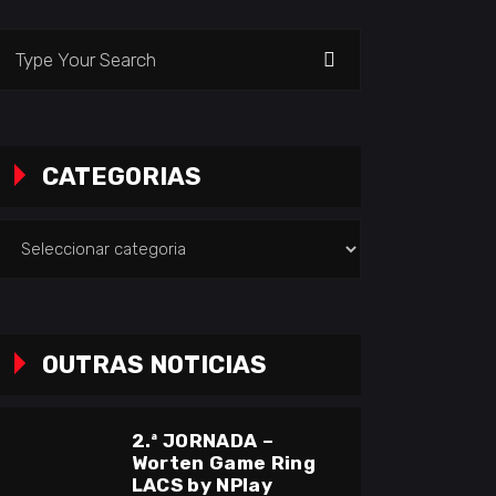
earch
or:
CATEGORIAS
ategorias
OUTRAS NOTICIAS
2.ª JORNADA –
Worten Game Ring
LACS by NPlay