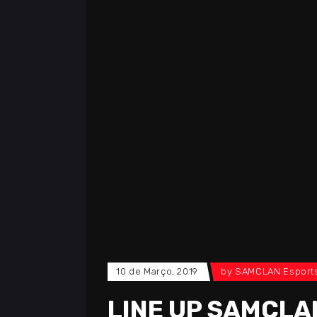
10 de Março, 2019
by
SAMCLAN Esport
LINE UP SAMCLA