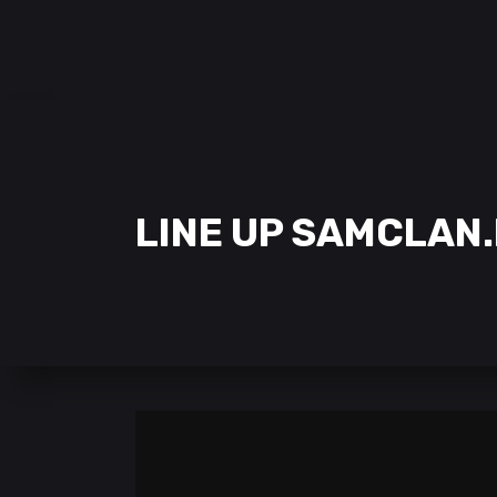
SAMCLAN ESPORTS CLUB
| 2002 – 2022
CLUBE
EQUIPAS
STREAMING
LINE UP SAMCLAN