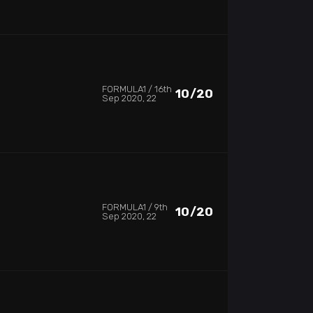
FORMULA1
16th
10/20
Sep 2020, 22
FORMULA1
9th
10/20
Sep 2020, 22