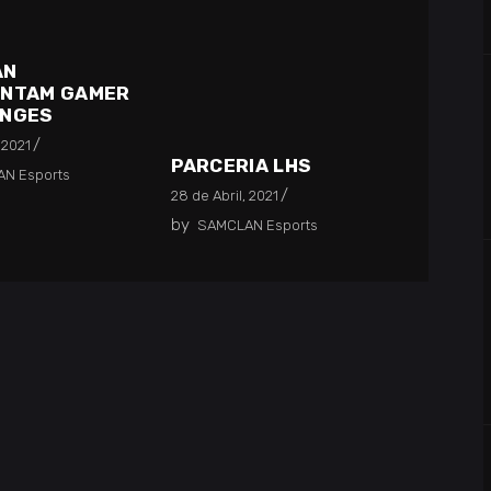
AN
ENTAM GAMER
ENGES
 2021
PARCERIA LHS
N Esports
28 de Abril, 2021
by
SAMCLAN Esports