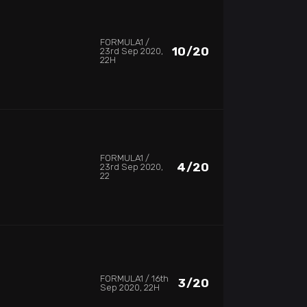
FORMULA1
10/20
23rd Sep 2020,
22H
FORMULA1
4/20
23rd Sep 2020,
22
FORMULA1
16th
3/20
Sep 2020, 22H