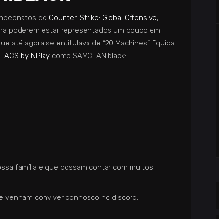
campeonatos de
Counter-Strike: Global Offensive
,
ra poderem estar representados um pouco em
ue até agora se entitulava de “20 Machines”. Equipa
 LACS by NPlay
como SAMCLAN.black:
r
ssa família e que possam contar com muitos
e venham conviver connosco no discord.