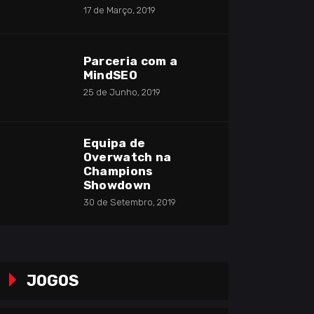
17 de Março, 2019
Parceria com a
MindSEO
25 de Junho, 2019
Equipa de
Overwatch na
Champions
Showdown
30 de Setembro, 2019
JOGOS