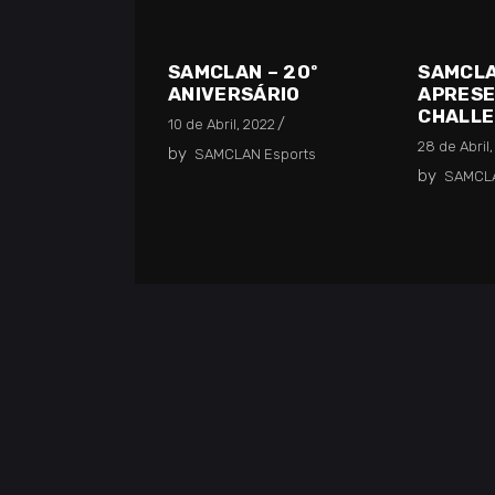
SAMCL
SAMCLAN – 20º
APRES
ANIVERSÁRIO
CHALL
10 de Abril, 2022
28 de Abril,
by
SAMCLAN Esports
by
SAMCLA