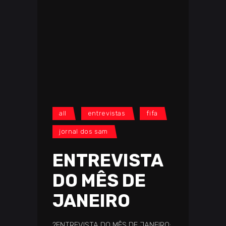
all
entrevistas
fifa
jornal dos sam
ENTREVISTA
DO MÊS DE
JANEIRO
?️ENTREVISTA DO MÊS DE JANEIRO: