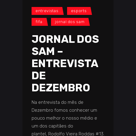
entrevistas
esports
fifa
jornal dos sam
JORNAL DOS
SAM –
ENTREVISTA
DE
DEZEMBRO
Na entrevista do mês de
Dezembro fomos conhecer um
pouco melhor o nosso médio e
um dos capitães do
plantel, Rodolfo Vieira Roddas #13.