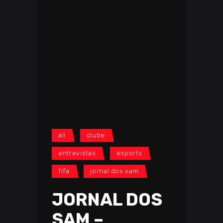
all
clube
entrevistas
esports
fifa
jornal dos sam
JORNAL DOS
SAM –