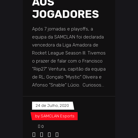
AOS
JOGADORES
Após 7 jornadas e playoffs, a
equipa da SAMCLAN foi declarada
vencedora da Liga Amadora de
Rocket League Season III. Tivemos
o prazer de falar com o Francisco
"Riip27" Ventura, capitão da equipa
de RL; Gonçalo "Mystic" Oliveira e
Afonso "Snable" Lúcio. Curiosos
24 de Julho, 2020
by
SAMCLAN Esports
0