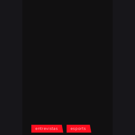
entrevistas
esports