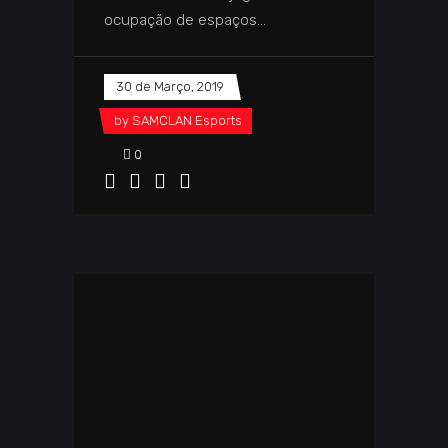
ocupação de espaços
30 de Março, 2019
by
SAMCLAN Esports
0