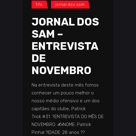
fifa
jornal dos sam
JORNAL DOS
SAM –
ENTREVISTA
DE
NOVEMBRO
Na entrevista deste mês fomos
conhecer um pouco melhor o
nosso médio ofensivo e um dos
capitães do clube, Patrick
Trick #31. ?️ENTREVISTA DO MÊS DE
NOVEMBRO: ✍️NOME: Patrick
Pinhal ?IDADE: 28 anos ️??️