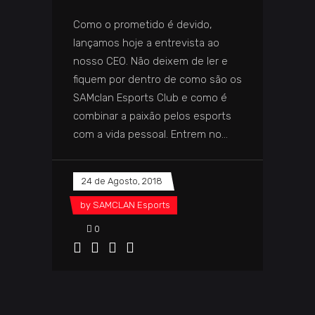
Como o prometido é devido,
lançamos hoje a entrevista ao
nosso CEO. Não deixem de ler e
fiquem por dentro de como são os
SAMclan Esports Club e como é
combinar a paixão pelos esports
com a vida pessoal. Entrem no
24 de Agosto, 2018
by
SAMCLAN Esports
0