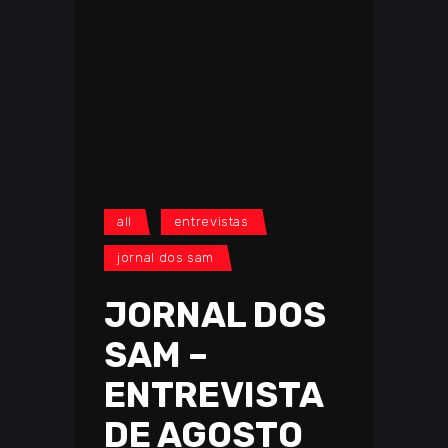
all
entrevistas
jornal dos sam
JORNAL DOS
SAM –
ENTREVISTA
DE AGOSTO