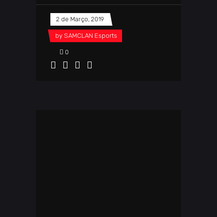
2 de Março, 2019
by
SAMCLAN Esports
0