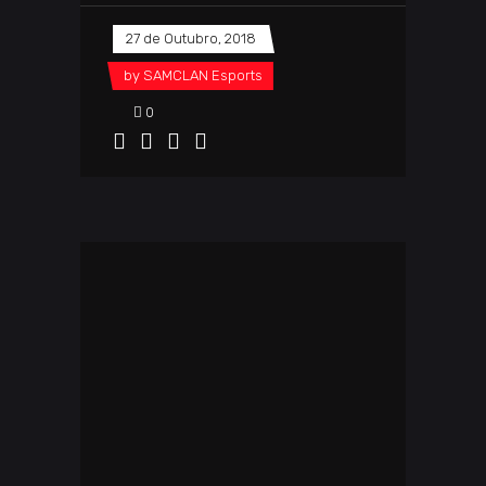
27 de Outubro, 2018
by
SAMCLAN Esports
0