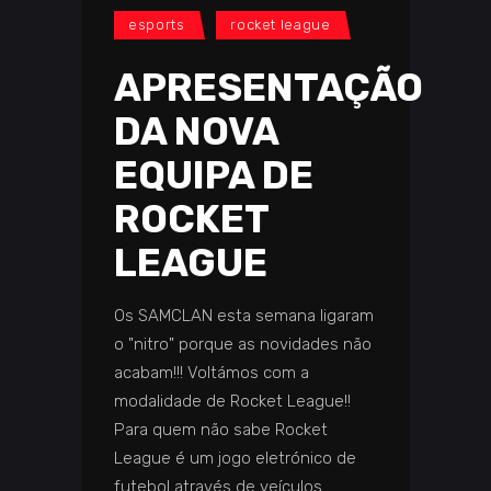
esports
rocket league
APRESENTAÇÃO
DA NOVA
EQUIPA DE
ROCKET
LEAGUE
Os SAMCLAN esta semana ligaram
o "nitro" porque as novidades não
acabam!!! Voltámos com a
modalidade de Rocket League!!
Para quem não sabe Rocket
League é um jogo eletrónico de
futebol através de veículos