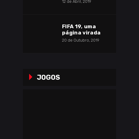
12 de Abril, 2019
FIFA 19, uma
página virada
20 de Outubro, 2019
JOGOS