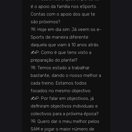
é o apoio da família nos eSports.
Contas com o apoio dos que te
são próximos?
?️
R: Hoje em dia sim. Já veem os e-
Sports de maneira diferente
daquela que viam à 10 anos atrás.
✍️
P: Como é que tens visto a
preparação do plantel?
?️
R: Temos estado a trabalhar
bastante, dando o nosso melhor a
cada treino. Estamos todos
focados no mesmo objectivo.
✍️
P: Por falar em objectivos, já
definiram objectivos individuais e
colectivos para a próxima época?
?️
R: Quero dar o meu melhor pelos
SAM e jogar o maior número de