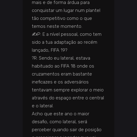
mais e de forma árdua para
conquistar um lugar num plantel
tão competitivo como o que
temos neste momento.
✍️
P: E a nível pessoal, como tem
sido a tua adaptação ao recém
lançado, FIFA 19?
?️
R: Sendo eu lateral, estava
habituado ao FIFA 18 onde os
cruzamentos eram bastante
ineficazes e os adversários
tentavam sempre explorar o meio
através do espaço entre o central
e o lateral.
Acho que este ano o maior
desafio, como lateral, será
perceber quando sair de posição