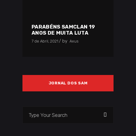
PARABÉNS SAMCLAN 19
ANOS DE MUITA LUTA
by
7 de Abril, 2021
Axus
JORNAL DOS SAM
Search
for: