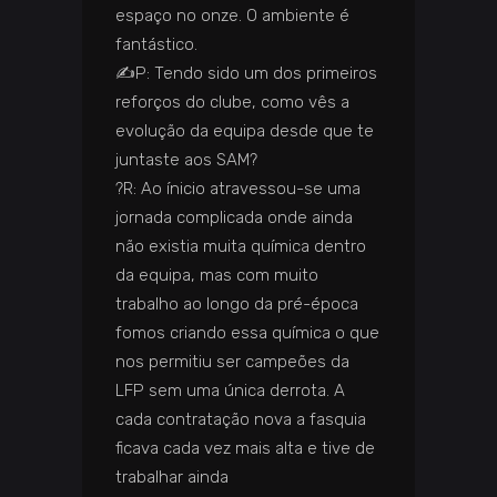
espaço no onze. O ambiente é
fantástico.
✍️
P: Tendo sido um dos primeiros
reforços do clube, como vês a
evolução da equipa desde que te
juntaste aos SAM?
?️
R: Ao ínicio atravessou-se uma
jornada complicada onde ainda
não existia muita química dentro
da equipa, mas com muito
trabalho ao longo da pré-época
fomos criando essa química o que
nos permitiu ser campeões da
LFP sem uma única derrota. A
cada contratação nova a fasquia
ficava cada vez mais alta e tive de
trabalhar ainda