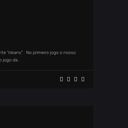
te “cleans”. No primeiro jogo o nosso
o jogo da