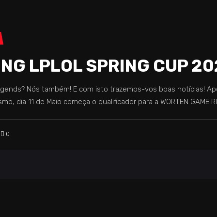
NG LPLOL SPRING CUP 20
gends? Nós também! E com isto trazemos-vos boas notícias! Ap
smo, dia 11 de Maio começa o qualificador para a WORTEN GAME R
0