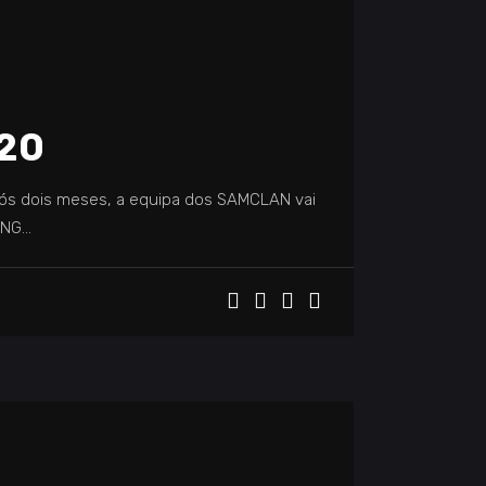
20
ós dois meses, a equipa dos SAMCLAN vai
ING