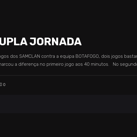
 DUPLA JORNADA
 jogos dos SAMCLAN contra a equipa BOTAFOGO, dois jogos bastan
marcou a diferença no primeiro jogo aos 40 minutos. No segund
0