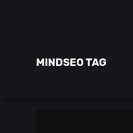
SAMCLAN ESPORTS CLUB
| 2002 – 2022
CLUBE
EQUIPAS
STREAMING
MINDSEO TAG