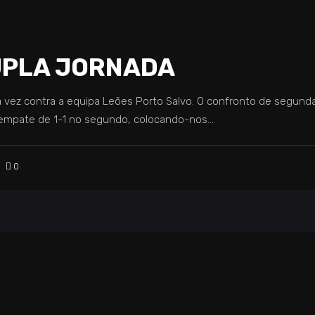
DUPLA JORNADA
 vez contra a equipa Leões Porto Salvo. O confronto de segunda
 empate de 1-1 no segundo, colocando-nos
0