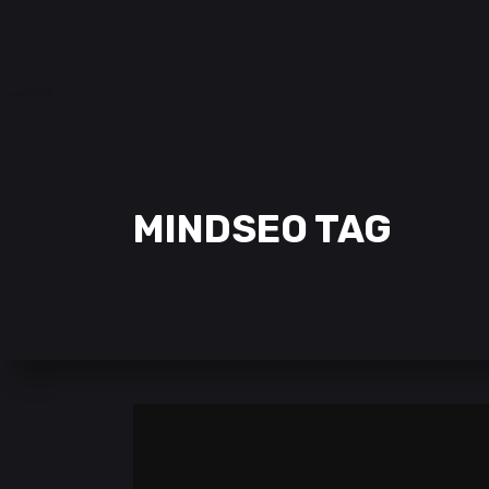
SAMCLAN ESPORTS CLUB
| 2002 – 2022
CLUBE
EQUIPAS
STREAMING
MINDSEO TAG