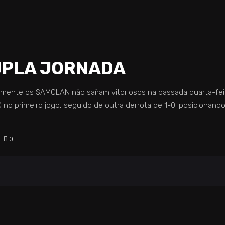
DUPLA JORNADA
zmente os SAMCLAN não saíram vitoriosos na passada quarta-feir
no primeiro jogo, seguido de outra derrota de 1-0; posicionand
0