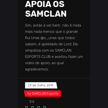
APOIA OS
SAMCLAN
Sim, estás a ver bem.. não é nada
mais nada menos que o grande
Rui Unas @o_unas que todos
sabem, é apelidado de Lord. Ele
simpatiza com os SAMCLAN
ESPORTS CLUB e aceitou fazer um
video de apoio, ao qual
agradecemos
23 de Julho, 2019
by
SAMCLAN Esports
0