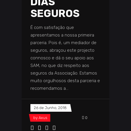
DIAS
SEGUROS
É com satisfação que
apresentamos a nossa primeira
parceria. Pois é, um mediador de
seguros, abraçou este projecto
connosco e dá o seu apoio aos
SAM, no que diz respeito aos
seguros da Associação. Estamos
muito orgulhosos desta parceria e
recomendamos a
26 de Junho, 2018
by
Axus
0