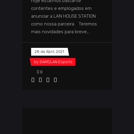
hoje estarmos bastante
contentes e emplogados em
anunciar a LAN HOUSE STATION
como nossa parceira. Teremos
mais novidades para breve,
28 de Abril, 2021
by
SAMCLAN Esports
0