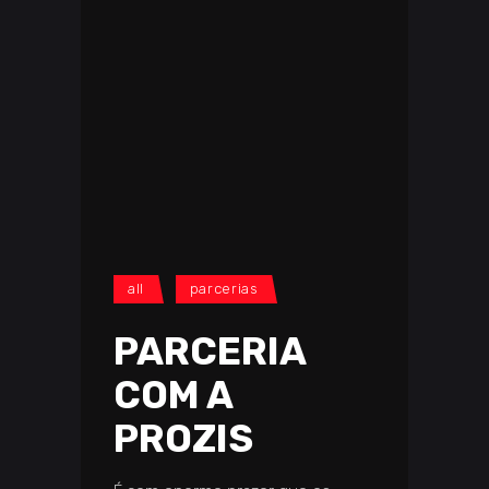
all
parcerias
PARCERIA
COM A
PROZIS