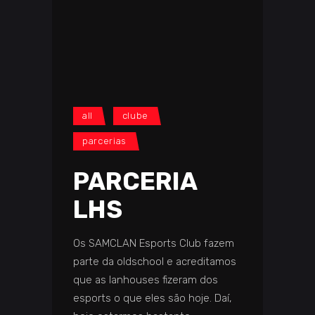
all
clube
parcerias
PARCERIA
LHS
Os SAMCLAN Esports Club fazem
parte da oldschool e acreditamos
que as lanhouses fizeram dos
esports o que eles são hoje. Daí,