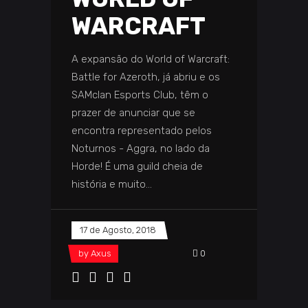
WARCRAFT
A expansão do World of Warcraft:
Battle for Azeroth, já abriu e os
SAMclan Esports Club, têm o
prazer de anunciar que se
encontra representado pelos
Noturnos - Aggra, no lado da
Horde! É uma guild cheia de
história e muito
17 de Agosto, 2018
by
Axus
0