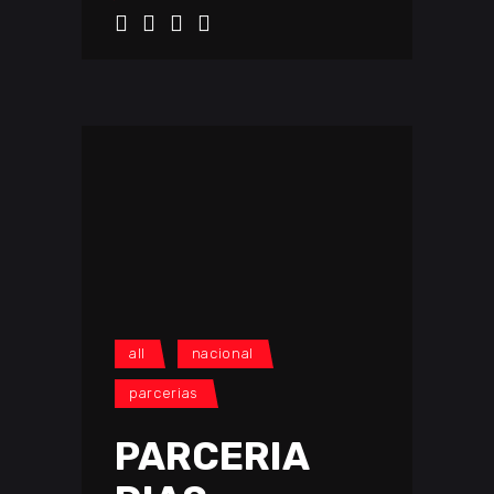
all
nacional
parcerias
PARCERIA