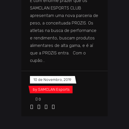
É com enorme prazer que os
SAMCLAN ESPORTS CLUB
apresentam uma nova parceria de
peso, a conceituada PROZIS. Os
atletas na busca de performance
e rendimento, buscam produtos
alimentares de alta gama, e é aí
que a PROZIS entra. Com o
cupão
10 de Novembro, 2019
by
SAMCLAN Esports
0