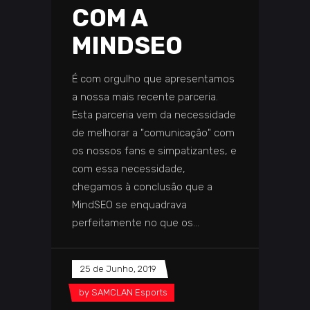
COM A
MINDSEO
É com orgulho que apresentamos
a nossa mais recente parceria.
Esta parceria vem da necessidade
de melhorar a "comunicação" com
os nossos fans e simpatizantes, e
com essa necessidade,
chegamos à conclusão que a
MindSEO se enquadrava
perfeitamente no que os
25 de Junho, 2019
by
SAMCLAN Esports