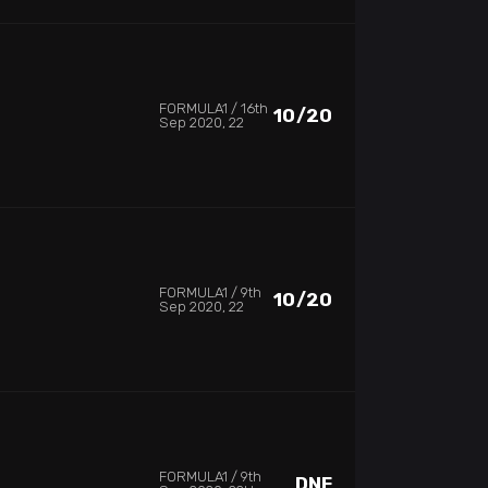
FORMULA1
16th
10/20
Sep 2020, 22
FORMULA1
9th
10/20
Sep 2020, 22
FORMULA1
9th
DNF