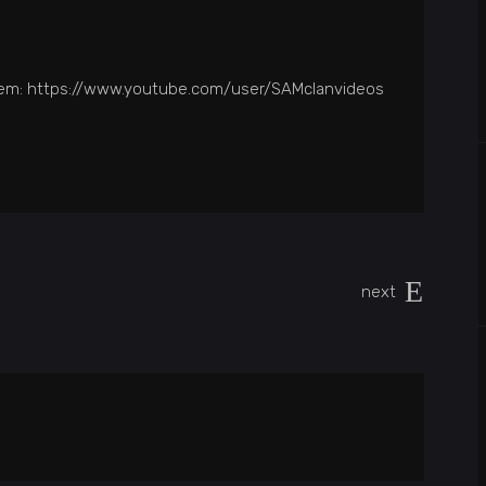
o em: https://www.youtube.com/user/SAMclanvideos
next