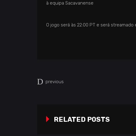
à equipa Sacavanense
O jogo será às 22:00 PT e será streamad
previous
RELATED POSTS