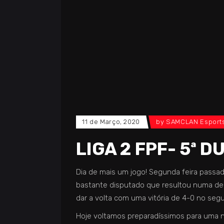
11 de Março, 2020
by
SAMCLAN Esport
LIGA 2 FPF- 5ª 
Dia de mais um jogo! Segunda feira passa
bastante disputado que resultou numa der
dar a volta com uma vitória de 4-0 no seg
Hoje voltamos preparadíssimos para uma n