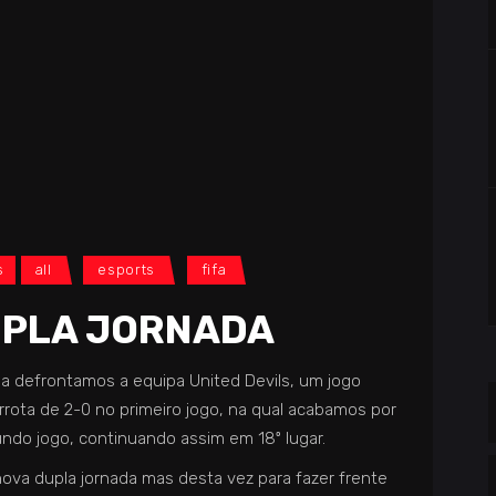
s
all
esports
fifa
DUPLA JORNADA
da defrontamos a equipa United Devils, um jogo
rota de 2-0 no primeiro jogo, na qual acabamos por
undo jogo, continuando assim em 18º lugar.
ova dupla jornada mas desta vez para fazer frente