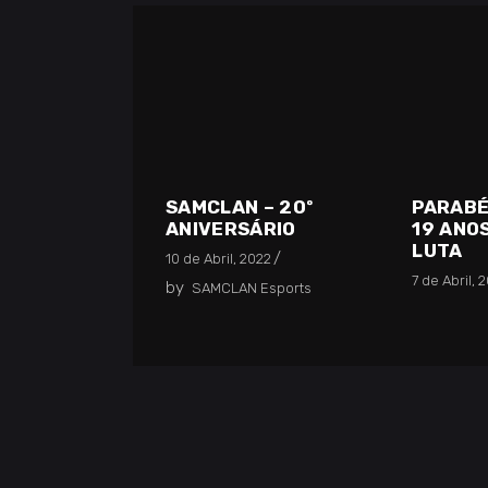
PARABÉ
SAMCLAN – 20º
19 ANO
ANIVERSÁRIO
LUTA
10 de Abril, 2022
7 de Abril, 
by
SAMCLAN Esports