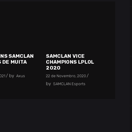
NS SAMCLAN
SAMCLAN VICE
S DE MUITA
CHAMPIONS LPLOL
2020
by
2021
Axus
22 de Novembro, 2020
by
SAMCLAN Esports