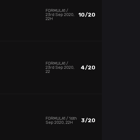
FORMULA1
10/20
23rd Sep 2020,
22H
FORMULA1
4/20
23rd Sep 2020,
22
FORMULA1
16th
3/20
Sep 2020, 22H