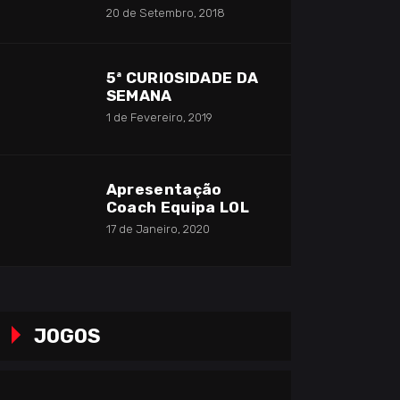
20 de Setembro, 2018
5ª CURIOSIDADE DA
SEMANA
1 de Fevereiro, 2019
Apresentação
Coach Equipa LOL
17 de Janeiro, 2020
JOGOS