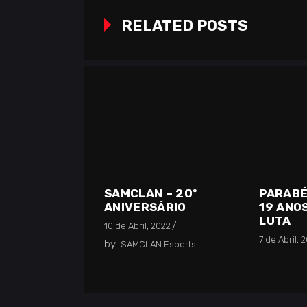
RELATED POSTS
PARABÉ
SAMCLAN – 20º
19 ANO
ANIVERSÁRIO
LUTA
10 de Abril, 2022
7 de Abril, 
by
SAMCLAN Esports