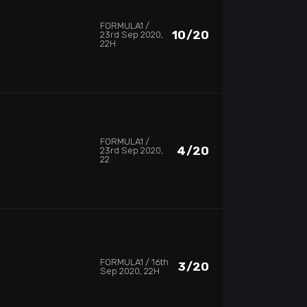
FORMULA1
10/20
23rd Sep 2020,
22H
FORMULA1
4/20
23rd Sep 2020,
22
FORMULA1
16th
3/20
Sep 2020, 22H