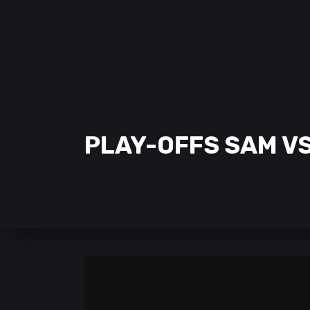
SAMCLAN ESPORTS CLUB
| 2002 – 2022
CLUBE
EQUIPAS
STREAMING
PLAY-OFFS SAM VS