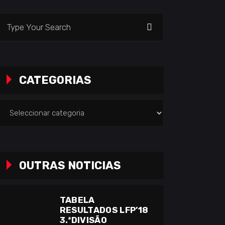
earch
or:
CATEGORIAS
ategorias
OUTRAS NOTICIAS
TABELA
RESULTADOS LFP’18
3.ªDIVISÃO