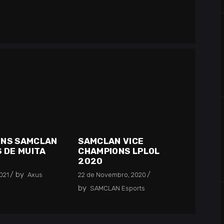
NS SAMCLAN
SAMCLAN VICE
S DE MUITA
CHAMPIONS LPLOL
2020
by
2021
Axus
22 de Novembro, 2020
by
SAMCLAN Esports