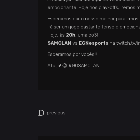
emocionante. Hoje nos play-offs, iremos 
Esperamos dar o nosso melhor para irmos to
Irá ser um jogo bastante tenso e emocion
Hoje, às
20h
, uma bo3!
SAMCLAN
vs
EGNesports
na twitch.tv/
Esperamos por vocês!!!
Até já! 😉 #GOSAMCLAN
previous