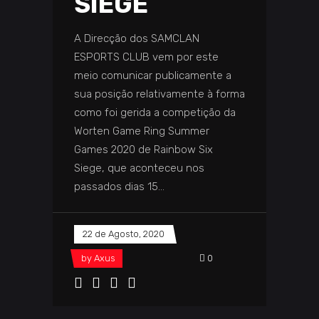
SIEGE
A Direcção dos SAMCLAN
ESPORTS CLUB vem por este
meio comunicar publicamente a
sua posição relativamente à forma
como foi gerida a competição da
Worten Game Ring Summer
Games 2020 de Rainbow Six
Siege, que aconteceu nos
passados dias 15
22 de Agosto, 2020
by
Axus
0