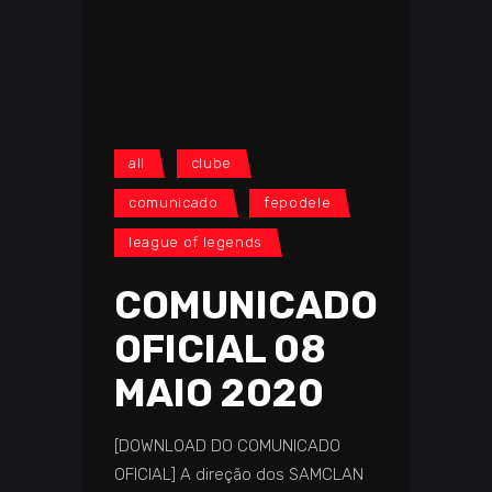
all
clube
comunicado
fepodele
league of legends
COMUNICADO
OFICIAL 08
MAIO 2020
[DOWNLOAD DO COMUNICADO
OFICIAL] A direção dos SAMCLAN