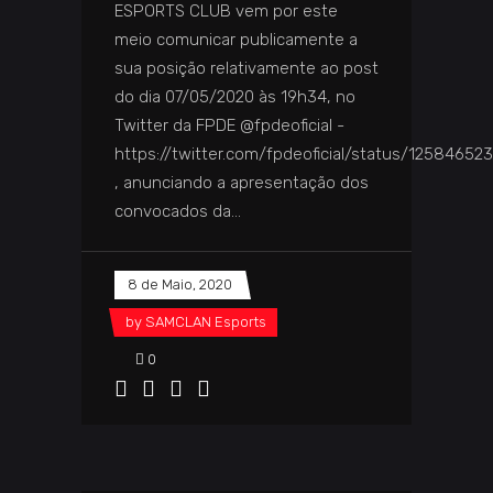
ESPORTS CLUB vem por este
meio comunicar publicamente a
sua posição relativamente ao post
do dia 07/05/2020 às 19h34, no
Twitter da FPDE @fpdeoficial -
https://twitter.com/fpdeoficial/status/1258465
, anunciando a apresentação dos
convocados da
8 de Maio, 2020
by
SAMCLAN Esports
0