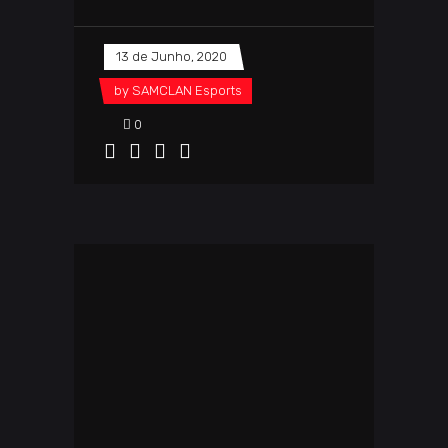
13 de Junho, 2020
by
SAMCLAN Esports
0