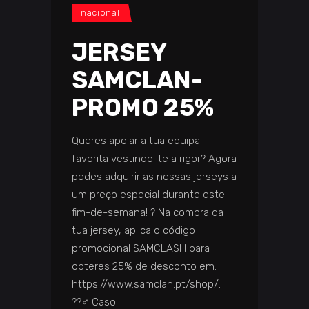
nacional
JERSEY
SAMCLAN-
PROMO 25%
Queres apoiar a tua equipa
favorita vestindo-te a rigor? Agora
podes adquirir as nossas jerseys a
um preço especial durante este
fim-de-semana! ? Na compra da
tua jersey, aplica o código
promocional SAMCLASH para
obteres 25% de desconto em:
https://www.samclan.pt/shop/.
??‍♂️ Caso