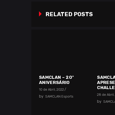
RELATED POSTS
SAMCL
SAMCLAN – 20º
APRES
ANIVERSÁRIO
CHALL
10 de Abril, 2022
28 de Abril,
by
SAMCLAN Esports
by
SAMCLA