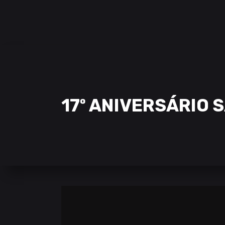
SAMCLAN ESPORTS CLUB
| 2002 – 2022
CLUBE
EQUIPAS
STREAMING
17º ANIVERSÁRIO 