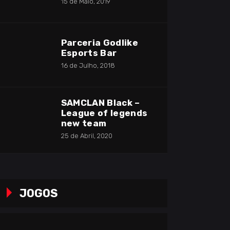
15 de Maio, 2019
Parceria Godlike
Esports Bar
16 de Julho, 2018
SAMCLAN Black –
League of legends
new team
25 de Abril, 2020
JOGOS