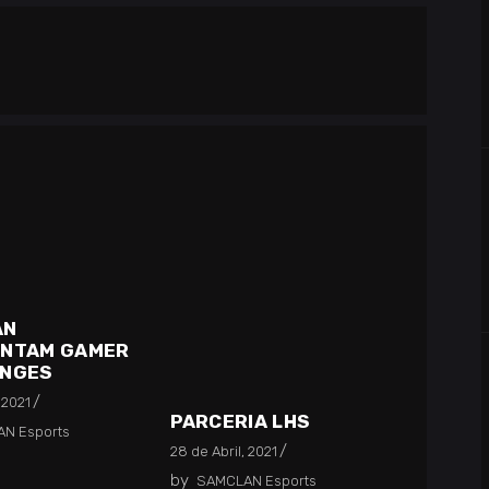
AN
ENTAM GAMER
ENGES
 2021
PARCERIA LHS
N Esports
28 de Abril, 2021
by
SAMCLAN Esports