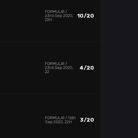
FORMULA1
10/20
23rd Sep 2020,
22H
FORMULA1
4/20
23rd Sep 2020,
22
FORMULA1
16th
3/20
Sep 2020, 22H