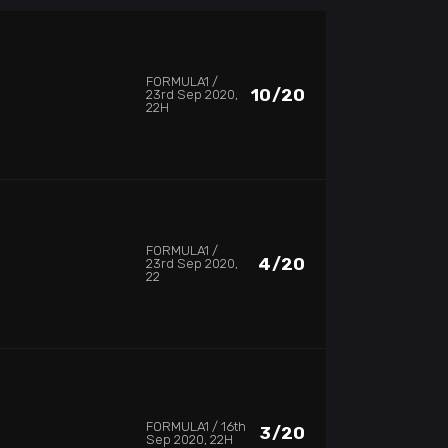
FORMULA1
10/20
23rd Sep 2020,
22H
FORMULA1
4/20
23rd Sep 2020,
22
FORMULA1
16th
3/20
Sep 2020, 22H