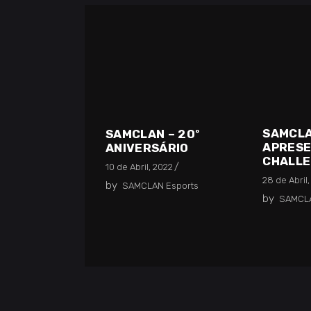
SAMCL
SAMCLAN – 20º
APRES
ANIVERSÁRIO
CHALL
10 de Abril, 2022
28 de Abril,
by
SAMCLAN Esports
by
SAMCLA