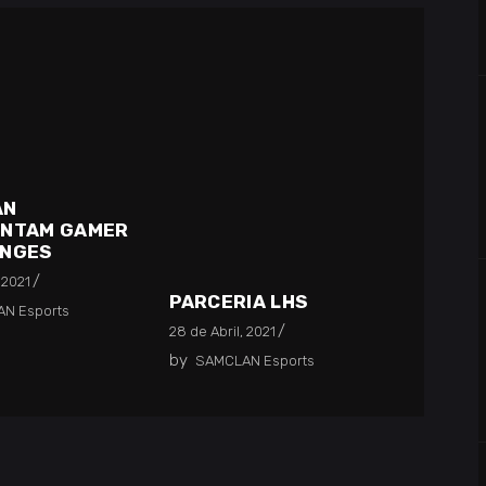
AN
ENTAM GAMER
ENGES
 2021
PARCERIA LHS
N Esports
28 de Abril, 2021
by
SAMCLAN Esports