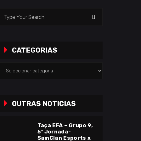
earch
or:
CATEGORIAS
ategorias
OUTRAS NOTICIAS
Taça EFA – Grupo 9,
5ª Jornada-
SamClan Esports x