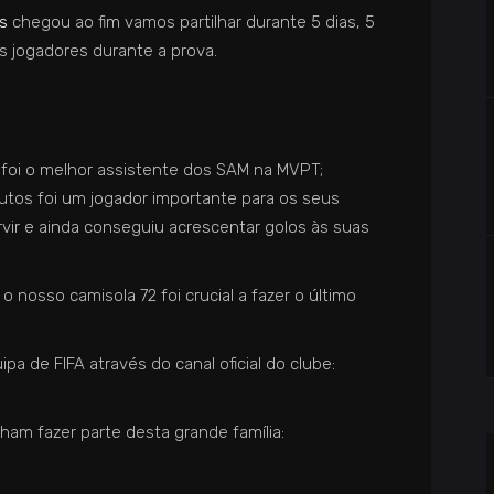
os
chegou ao fim vamos partilhar durante 5 dias, 5
s jogadores durante a prova.
 foi o melhor assistente dos SAM na MVPT;
utos foi um jogador importante para os seus
vir e ainda conseguiu acrescentar golos às suas
osso camisola 72 foi crucial a fazer o último
a de FIFA através do canal oficial do clube:
am fazer parte desta grande família: