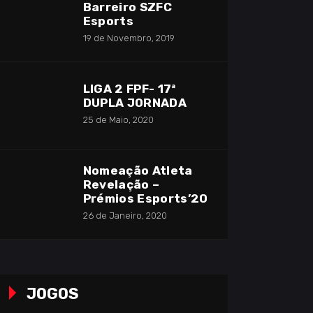
Barreiro SZFC
Esports
19 de Novembro, 2019
LIGA 2 FPF- 17ª
DUPLA JORNADA
25 de Maio, 2020
Nomeação Atleta
Revelação –
Prémios Esports’20
26 de Janeiro, 2020
JOGOS