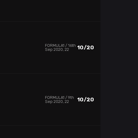
FORMULA1
16th
10/20
Sep 2020, 22
FORMULA1
9th
10/20
Sep 2020, 22