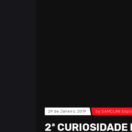
29 de Janeiro, 2019
by
SAMCLAN Espo
2ª CURIOSIDADE