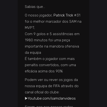
Sabias que…
O nosso jogador,
Patrick Trick
#31
foi o melhor marcador dos SAM na
MVPT;
Com 9 golos e 5 assistências em
1980 minutos foi uma peça
importante na manobra ofensiva
da equipa
É também o jogador com mais
penaltis convertidos, com uma
eficácia acima dos 90%
Podem ver ou rever os jogos da
nossa equipa de FIFA através do
canal oficial do clube:
▶️
Youtube.com/samclanvideos
Sigam-nos nas nossas redes