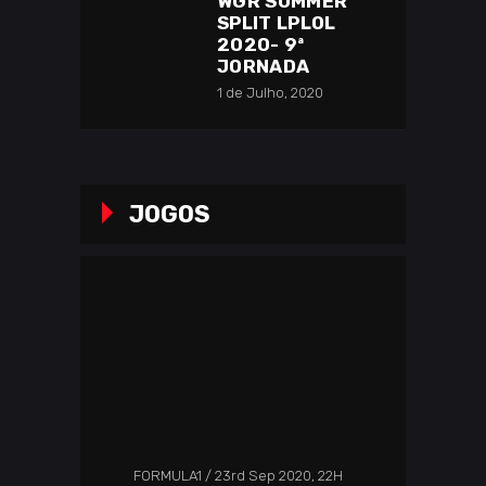
WGR SUMMER
SPLIT LPLOL
2020- 9ª
JORNADA
1 de Julho, 2020
JOGOS
FORMULA1
23rd Sep 2020, 22H