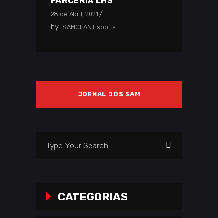
PARCERIA LHS
28 de Abril, 2021
by
SAMCLAN Esports
JORNAL DOS SAM
Search
for:
CATEGORIAS