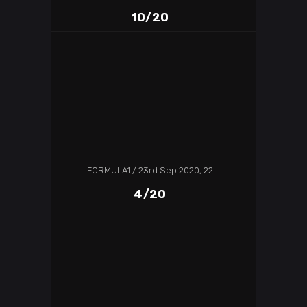
10/20
FORMULA1
23rd Sep 2020, 22
4/20