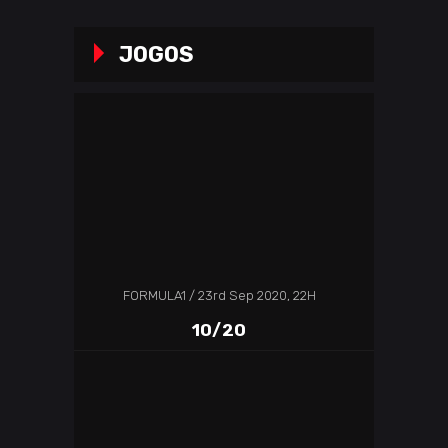
JOGOS
FORMULA1
23rd Sep 2020, 22H
10/20