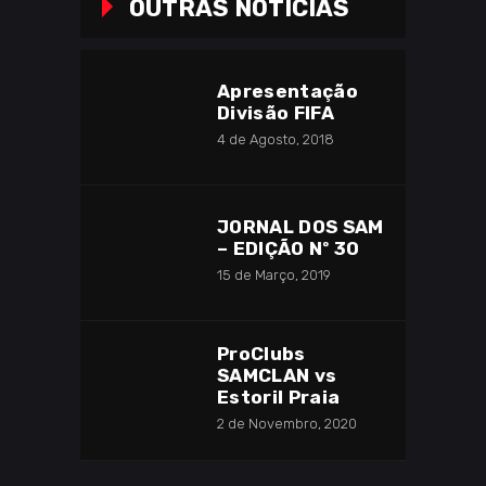
OUTRAS NOTICIAS
Apresentação
Divisão FIFA
4 de Agosto, 2018
JORNAL DOS SAM
– EDIÇÃO Nº 30
15 de Março, 2019
ProClubs
SAMCLAN vs
Estoril Praia
2 de Novembro, 2020