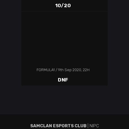
10/20
FORMULA1
9th Sep 2020, 22H
DNF
SAMCLAN ESPORTS CLUB
| NIPC