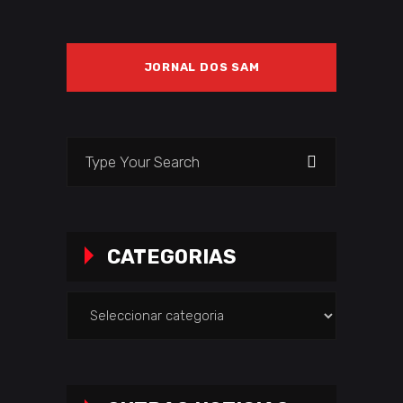
JORNAL DOS SAM
Search
for:
CATEGORIAS
Categorias