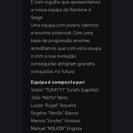
É com orgulho que apresentamos
a nossa equipa de Rainbow 6:
Siege.
Uma equipa com jovens talentos
e enorme potencial. Com uma
base de progressão enorme,
acreditamos que com esta equipa
e com a sua evolução,
conseguirão atingiram grandes
conquistas no futuro.
Equipa é composta por:
Victor “TUR4TT1” Turatti (capitão)
Júlio “Netto” Neto
Lucas “Rugal” Siqueira
Rogério “Xen0x.” Barros
Marcos “Anyter” Vinicios
Manuel “M3LK0R” Engrola