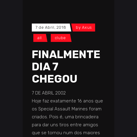
7 de Abril, 2018
by
Axus
all
clube
FINALMENTE
DIA 7
CHEGOU
7 DE ABRIL 2002
Hoje faz exatamente 16 anos que
os Special Assault Marines foram
criados. Pois é, uma brincadeira
para dar uns tiros entre amigos
que se tornou num dos maiores