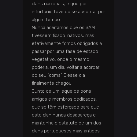
clans nacionais, e que por
infortúnio teve de se ausentar por
algum tempo.
Nunca aceitamos que os SAM
tivessem ficado inativos, mas
efetivamente fomos obrigados a
passar por uma fase de estado
vegetativo, onde o mesmo
poderia, um dia, voltar a acordar
do seu “coma”. E esse dia
finalmente chegou.
Junto d
e um leque de bons
amigos e membros dedicados,
que se têm esforçado para que
este clan nunca desapareça e
mantenha o estatuto de um dos
clans portugueses mais antigos.