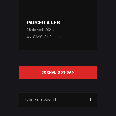
PARCERIA LHS
28 de Abril, 2021
by
SAMCLAN Esports
JORNAL DOS SAM
Search
for: