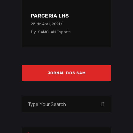
PARCERIA LHS
28 de Abril, 2021
by
SAMCLAN Esports
JORNAL DOS SAM
Search
for: