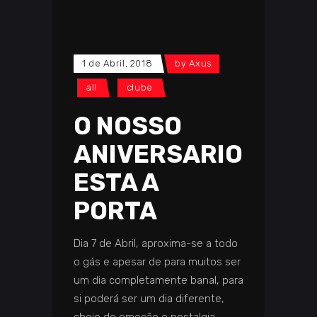
1 de Abril, 2018
by
Axus
all
clube
O NOSSO
ANIVERSARIO
ESTA A
PORTA
Dia 7 de Abril, aproxima-se a todo
o gás e apesar de para muitos ser
um dia completamente banal, para
si poderá ser um dia diferente,