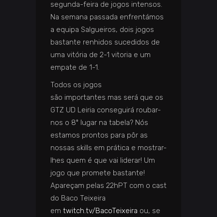
segunda-feira de jogos intensos.
Na semana passada enfrentámos
a equipa Salgueiros, dois jogos
bastante renhidos sucedidos de
uma vitória de 2-1 vitoria e um
empate de 1-1.
Todos os jogos
são importantes mas será que os
GTZ UD Leiria conseguirá roubar-
nos o 8º lugar na tabela? Nós
estamos prontos para pôr as
nossas skills em prática e mostrar-
lhes quem é que vai liderar! Um
jogo que promete bastante!
Apareçam pelas 22hPT com o cast
do Baco Teixeira
em
twitch.tv/BacoTeixeira
ou, se