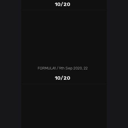
10/20
FORMULA1
9th Sep 2020, 22
10/20