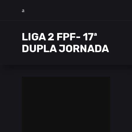
LIGA 2 FPF- 17ª
DUPLA JORNADA