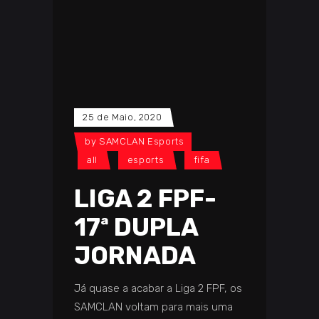
25 de Maio, 2020
by
SAMCLAN Esports
all
esports
fifa
LIGA 2 FPF-
17ª DUPLA
JORNADA
Já quase a acabar a Liga 2 FPF, os
SAMCLAN voltam para mais uma