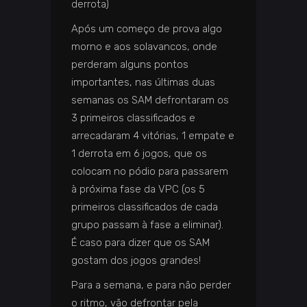
derrota)
Após um começo de prova algo
morno e aos solavancos, onde
perderam alguns pontos
importantes, nas últimas duas
semanas os SAM defrontaram os
3 primeiros classificados e
arrecadaram 4 vitórias, 1 empate e
1 derrota em 6 jogos, que os
colocam no pódio para passarem
à próxima fase da VPC (os 5
primeiros classificados de cada
grupo passam à fase a eliminar).
É caso para dizer que os SAM
gostam dos jogos grandes!
Para a semana, e para não perder
o ritmo, vão defrontar pela