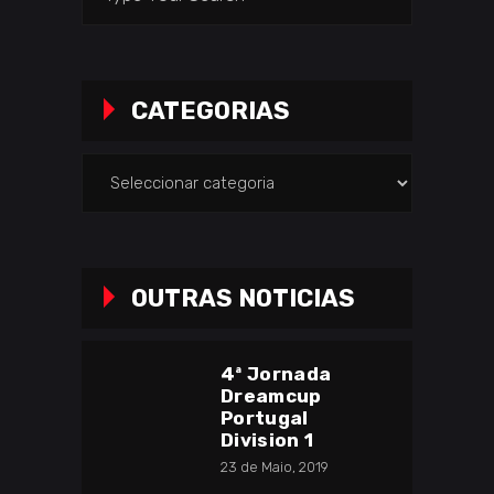
for:
CATEGORIAS
Categorias
OUTRAS NOTICIAS
4ª Jornada
Dreamcup
Portugal
Division 1
23 de Maio, 2019