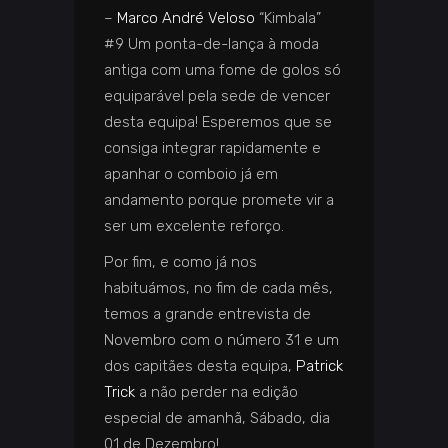
–
Marco André Veloso
“Kimbala”
#9 Um ponta-de-lança à moda
antiga com uma fome de golos só
equiparável pela sede de vencer
desta equipa! Esperemos que se
consiga integrar rapidamente e
apanhar o comboio já em
andamento porque promete vir a
ser um excelente reforço.
Por fim, e como já nos
habituámos, no fim de cada mês,
temos a grande entrevista de
Novembro com o número 31 e um
dos capitães desta equipa,
Patrick
Trick
a não perder na edição
especial de amanhã, Sábado, dia
01 de Dezembro!