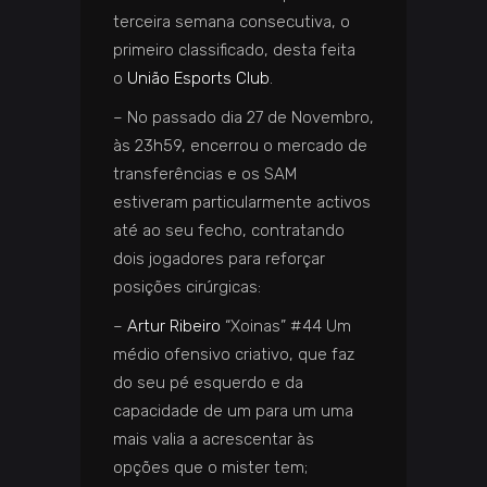
terceira semana consecutiva, o
primeiro classificado, desta feita
o
União Esports Club
.
– No passado dia 27 de Novembro,
às 23h59, encerrou o mercado de
transferências e os SAM
estiveram particularmente activos
até ao seu fecho, contratando
dois jogadores para reforçar
posições cirúrgicas:
–
Artur Ribeiro
“Xoinas” #44 Um
médio ofensivo criativo, que faz
do seu pé esquerdo e da
capacidade de um para um uma
mais valia a acrescentar às
opções que o mister tem;