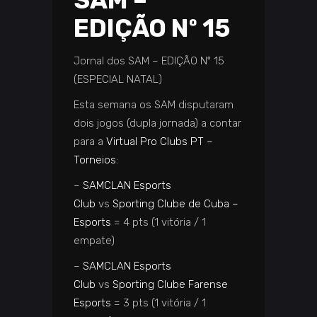
SAM –
EDIÇÃO Nº 15
Jornal dos SAM – EDIÇÃO Nº 15
(ESPECIAL NATAL)
Esta semana os SAM disputaram
dois jogos (dupla jornada) a contar
para a
Virtual Pro Clubs PT –
Torneios
:
–
SAMCL
AN Esports
Club
vs
Sporting Clube de Cuba –
Esports
= 4 pts (1 vitória / 1
empate)
–
SAMCLAN Esports
Club
vs
Sporting Clube Farense
Esports
= 3 pts (1 vitória / 1