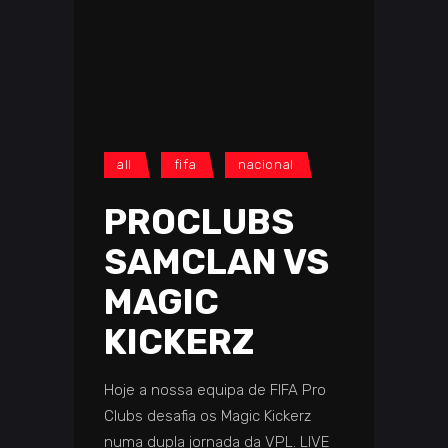
all
fifa
nacional
PROCLUBS
SAMCLAN VS
MAGIC
KICKERZ
Hoje a nossa equipa de FIFA Pro
Clubs desafia os Magic Kickerz
numa dupla jornada da VPL. LIVE