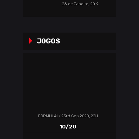
28 de Janeiro, 2019
JOGOS
FORMULA1
23rd Sep 2020, 22H
10/20