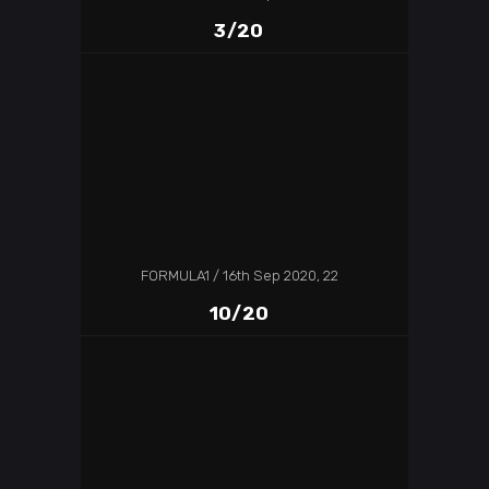
3/20
FORMULA1
16th Sep 2020, 22
10/20