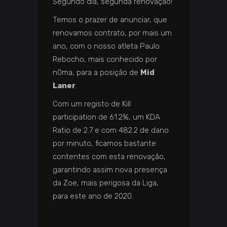
Segundo dia, segunda renovação!
Temos o prazer de anunciar, que
renovamos contrato, por mais um
ano, com o nosso atleta Paulo
Rebocho, mais conhecido por
n0ma, para a posição de
Mid
Laner
.
Com um registo de Kill
participation de 61.2%, um KDA
Ratio de 2.7 e com 482.2 de dano
por minuto, ficamos bastante
contentes com esta renovação,
garantindo assim nova presença
da Zoe, mais perigosa da Liga,
para este ano de 2020.