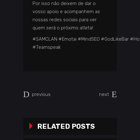
Por isso não deixem de dar o
vosso apoio e acompanhem as
nossas redes sociais para ver
quem será o próximo atleta!
#
SAMCLAN
#
Emotai
#
MindSEO
#
GodLikeBar
#
Ho
#Teamspeak
previous
next
RELATED POSTS