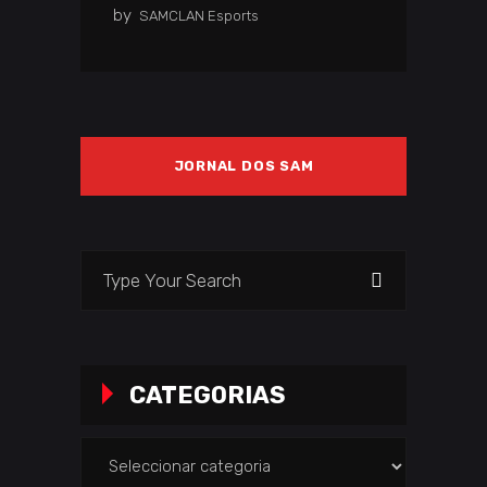
by
SAMCLAN Esports
JORNAL DOS SAM
Search
for:
CATEGORIAS
Categorias