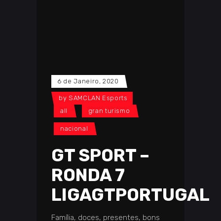
6 de Janeiro, 2020
by
SAMCLAN Esports
all
gran turismo
nacional
GT SPORT –
RONDA 7
LIGAGTPORTUGAL
Família, doces, presentes, bons