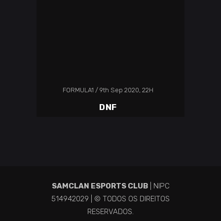
FORMULA1
9th Sep 2020, 22H
DNF
SAMCLAN ESPORTS CLUB
| NIPC
514942029 | © TODOS OS DIREITOS
RESERVADOS.