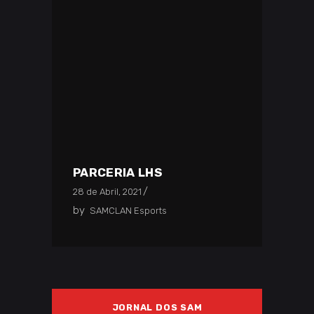
PARCERIA LHS
28 de Abril, 2021
by
SAMCLAN Esports
JORNAL DOS SAM