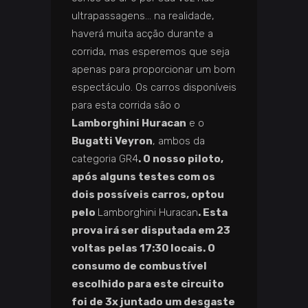
ultrapassagens… na realidade,
haverá muita acção durante a
corrida, mas esperemos que seja
apenas para proporcionar um bom
espectáculo. Os carros disponíveis
para esta corrida são o
Lamborghini Huracan
e o
Bugatti Veyron
, ambos da
categoria GR4
. O nosso piloto,
após alguns testes com os
dois possíveis carros, optou
pelo
Lamborghini Huracan
. Esta
prova irá ser disputada em 23
voltas pelas 17:30 locais. O
consumo de combustível
escolhido para este circuito
foi de 3x juntado um desgaste