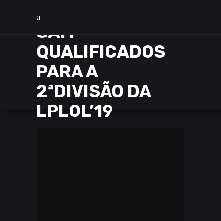
SAM
QUALIFICADOS
PARA A
2ªDIVISÃO DA
LPLOL’19