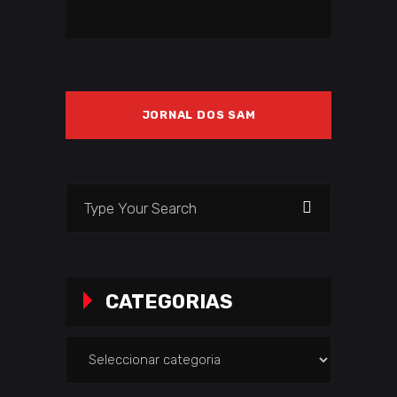
JORNAL DOS SAM
Search
for:
CATEGORIAS
Categorias