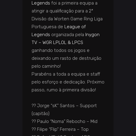
Legends
foi a primeira equipa a
atingir a qualificação para a 2ª
Divisão da Worten Game Ring Liga
Portuguesa de
League of
Legends
organizada pela
Inygon
TV – WGR LPLOL & LPCS
ganhando todos os jogos e
deixando um rasto de destruição
pelo caminho!
Parabéns a toda a equipa e staff
pelo esforço e dedicação. Próximo
passo, rumo à primeira divisão!
?? ️Jorge “sK” Santos – Support
(capitão)
?? ️Paulo “Noma” Rebocho – Mid
?? ️Filipe “Flip” Ferreira – Top