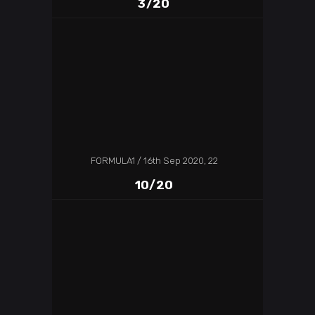
3/20
FORMULA1
16th Sep 2020, 22
10/20