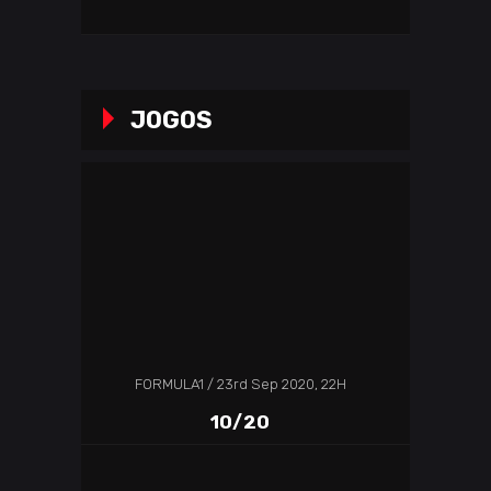
JOGOS
FORMULA1
23rd Sep 2020, 22H
10/20