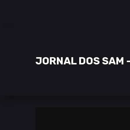
SAMCLAN ESPORTS CLUB
| 2002 – 2022
CLUBE
EQUIPAS
STREAMING
JORNAL DOS SAM –