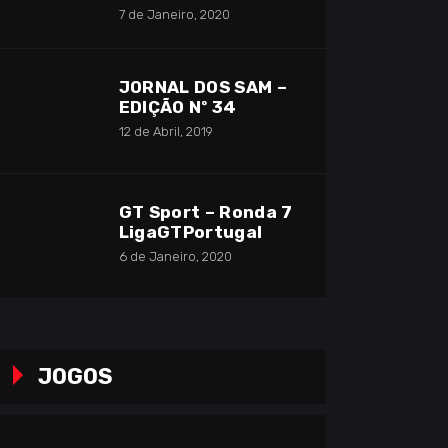
7 de Janeiro, 2020
JORNAL DOS SAM –
EDIÇÃO Nº 34
12 de Abril, 2019
GT Sport – Ronda 7
LigaGTPortugal
6 de Janeiro, 2020
JOGOS