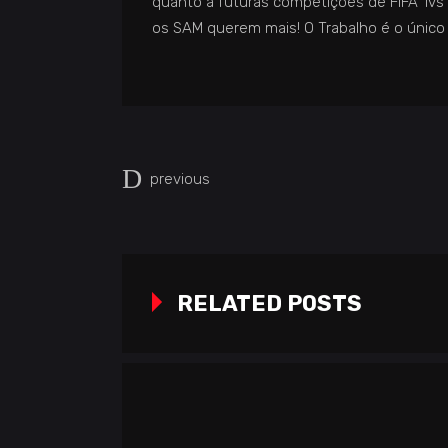
quanto a futuras competições de FIFA 1vs1 
os
SAM
querem mais! O Trabalho é o único
previous
RELATED POSTS