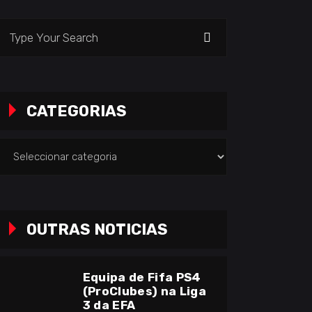
earch
or:
CATEGORIAS
ategorias
OUTRAS NOTICIAS
Equipa de Fifa PS4
(ProClubes) na Liga
3 da EFA