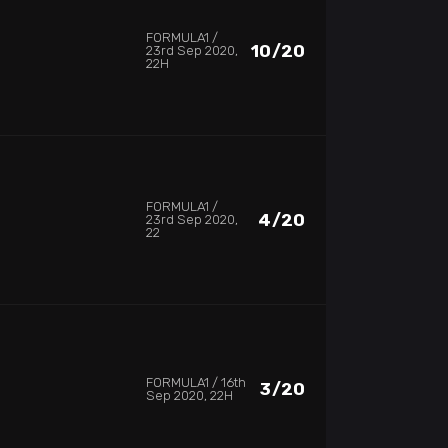
FORMULA1
10/20
23rd Sep 2020,
22H
FORMULA1
4/20
23rd Sep 2020,
22
FORMULA1
16th
3/20
Sep 2020, 22H