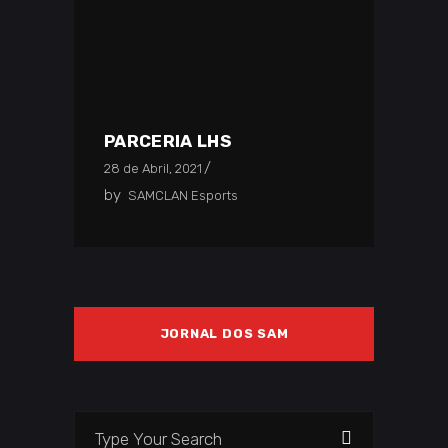
PARCERIA LHS
28 de Abril, 2021
by
SAMCLAN Esports
JORNAL DOS SAM
Search