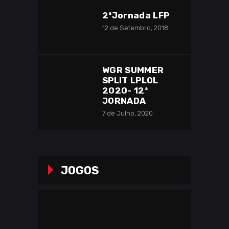
2ªJornada LFP
12 de Setembro, 2018
WGR SUMMER
SPLIT LPLOL
2020- 12ª
JORNADA
7 de Julho, 2020
JOGOS