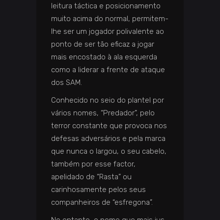
leitura táctica e posicionamento
muito acima do normal, permitem-
lhe ser um jogador polivalente ao
ponto de ser tão eficaz a jogar
mais encostado à ala esquerda
como a liderar a frente de ataque
dos SAM.
Conhecido no seio do plantel por
vários nomes, “Predador”, pelo
terror constante que provoca nos
defesas adversários e pela marca
que nunca o largou, o seu cabelo,
também por esse factor,
apelidado de “Rasta” ou
carinhosamente pelos seus
companheiros de “esfregona”.
No entanto, o nome que mais jus