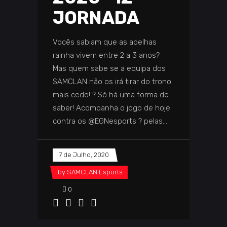
JORNADA
Vocês sabiam que as abelhas
rainha vivem entre 2 a 3 anos?
Mas quem sabe se a equipa dos
SAMCLAN não os irá tirar do trono
mais cedo! ? Só há uma forma de
saber! Acompanha o jogo de hoje
contra os @EGNesports ? pelas
7 de Julho, 2020
by
SAMCLAN Esports
0