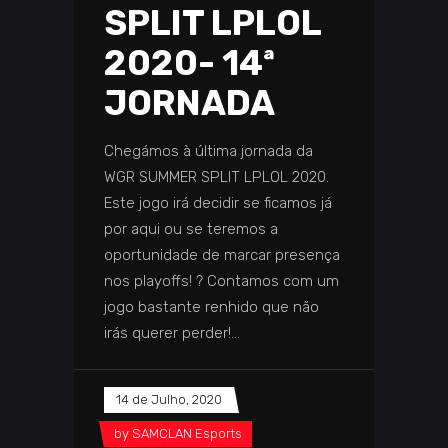
SPLIT LPLOL
2020- 14ª
JORNADA
Chegámos à última jornada da
WGR SUMMER SPLIT LPLOL 2020.
Este jogo irá decidir se ficamos já
por aqui ou se teremos a
oportunidade de marcar presença
nos playoffs! ? Contamos com um
jogo bastante renhido que não
irás querer perder!
14 de Julho, 2020
by
SAMCLAN Esports