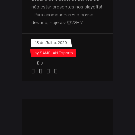
não estar presentes nos playoffs!
Para acompanhares o nosso
destino, hoje às: ⏰22H ?
13 de Julho, 2020
by
SAMCLAN Esports
0