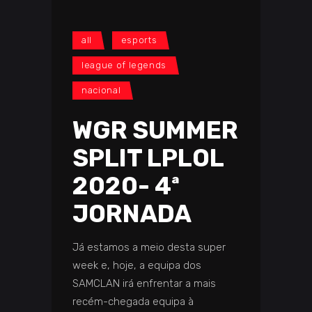
all
esports
league of legends
nacional
WGR SUMMER
SPLIT LPLOL
2020- 4ª
JORNADA
Já estamos a meio desta super
week e, hoje, a equipa dos
SAMCLAN irá enfrentar a mais
recém-chegada equipa à