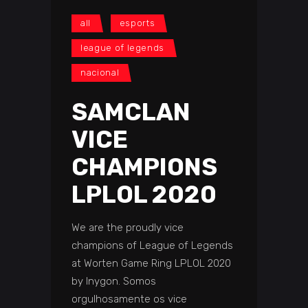
all
esports
league of legends
nacional
SAMCLAN
VICE
CHAMPIONS
LPLOL 2020
We are the proudly vice
champions of League of Legends
at Worten Game Ring LPLOL 2020
by Inygon. Somos
orgulhosamente os vice