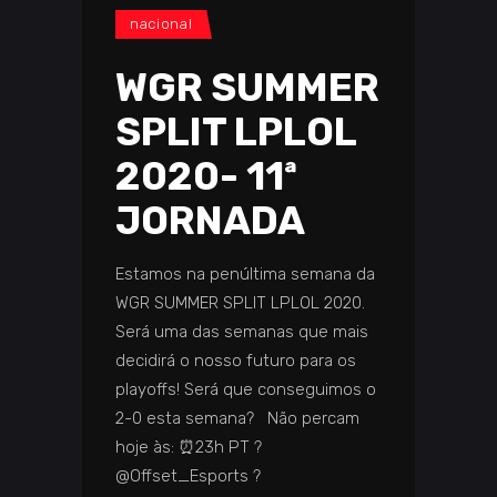
nacional
WGR SUMMER
SPLIT LPLOL
2020- 11ª
JORNADA
Estamos na penúltima semana da
WGR SUMMER SPLIT LPLOL 2020.
Será uma das semanas que mais
decidirá o nosso futuro para os
playoffs! Será que conseguimos o
2-0 esta semana? Não percam
hoje às: ⏰23h PT ?
@Offset_Esports ?