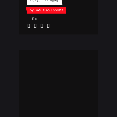
13 de Julho, 2020
by
SAMCLAN Esports
0