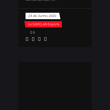
23 de Junho, 2020
by
SAMCLAN Esports
0