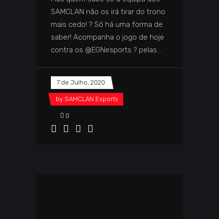
SAMCLAN não os irá tirar do trono
mais cedo! ? Só há uma forma de
saber! Acompanha o jogo de hoje
contra os @EGNesports ? pelas
7 de Julho, 2020
by
SAMCLAN Esports
0