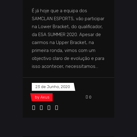
É já hoje que a equipa dos
SAMCLAN ESPORTS, vão participar
na Lower Bracket, do qualificador,
da ESA SUMMER 2020. Apesar de
cairmos na Upper Bracket, na
primeira ronda, vimos com um
objectivo claro de evolução e para
isso acontecer, necessitamos
23 de Junho, 2020
by
Axus
0