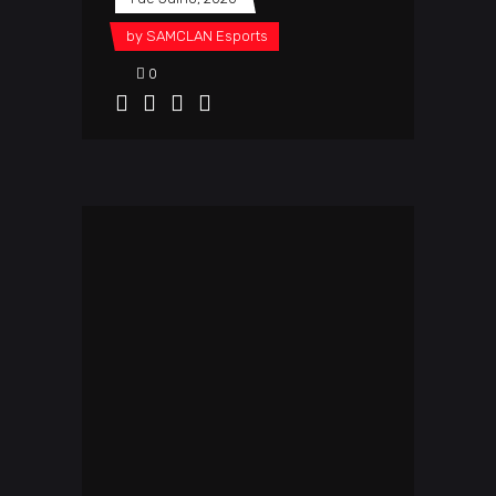
by
SAMCLAN Esports
0