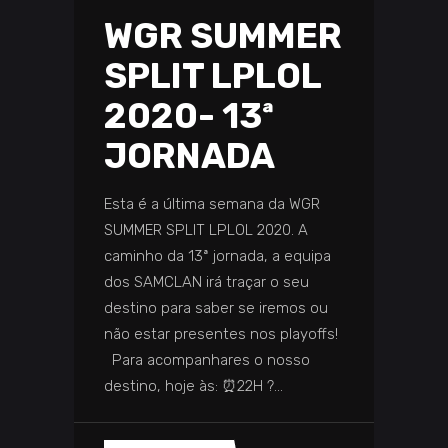
WGR SUMMER
SPLIT LPLOL
2020- 13ª
JORNADA
Esta é a última semana da WGR
SUMMER SPLIT LPLOL 2020. A
caminho da 13ª jornada, a equipa
dos SAMCLAN irá traçar o seu
destino para saber se iremos ou
não estar presentes nos playoffs!
Para acompanhares o nosso
destino, hoje às: ⏰22H ?