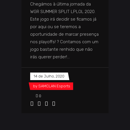
Chegámos à última jornada da
WGR SUMMER SPLIT LPLOL 2020.
Este jogo irá decidir se ficamos já
por aqui ou se teremos a
oportunidade de marcar presença
nos playoffs! ? Contamos com um
jogo bastante renhido que não
irás querer perder!
14 de Julho, 2020
by
SAMCLAN Esports
0