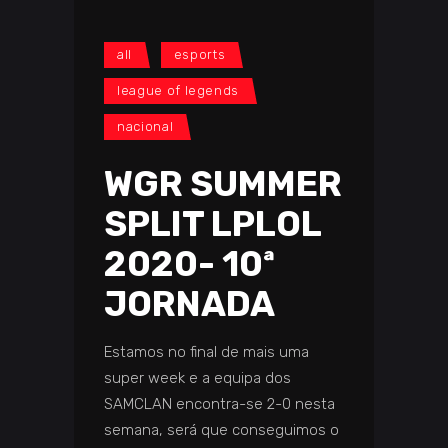
all
esports
league of legends
nacional
WGR SUMMER
SPLIT LPLOL
2020- 10ª
JORNADA
Estamos no final de mais uma
super week e a equipa dos
SAMCLAN encontra-se 2-0 nesta
semana, será que conseguimos o