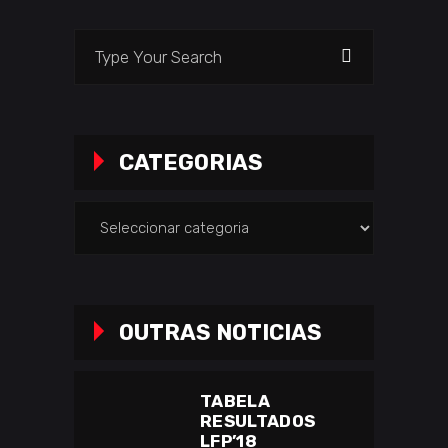
Search
for:
CATEGORIAS
Categorias
OUTRAS NOTICIAS
TABELA
RESULTADOS
LFP’18