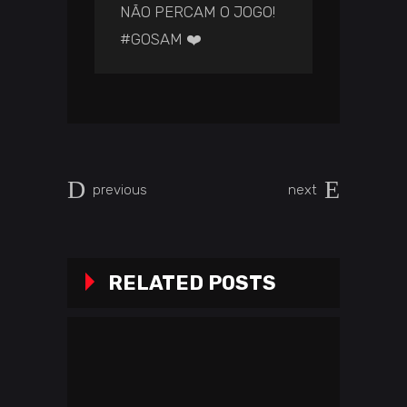
NÃO PERCAM O JOGO!
#GOSAM ❤️
previous
next
RELATED POSTS