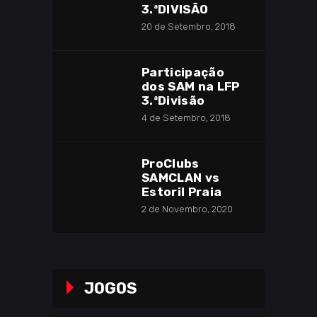
3.ªDIVISÃO
20 de Setembro, 2018
Participação
dos SAM na LFP
3.ªDivisão
4 de Setembro, 2018
ProClubs
SAMCLAN vs
Estoril Praia
2 de Novembro, 2020
JOGOS