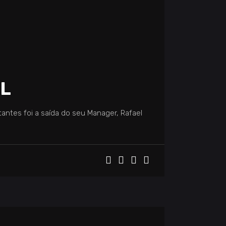
OL
ntes foi a saída do seu Manager, Rafael