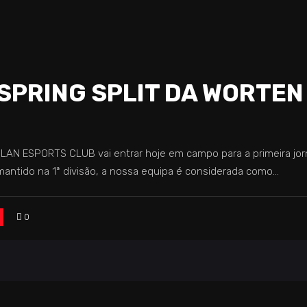
SPRING SPLIT DA WORTEN
AN ESPORTS CLUB vai entrar hoje em campo para a primeira jorn
mantido na 1ª divisão, a nossa equipa é considerada como
0