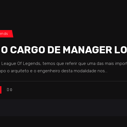
gends
 O CARGO DE MANAGER L
eague Of Legends, temos que referir que uma das mais importa
po o arquiteto e o engenheiro desta modalidade nos
0