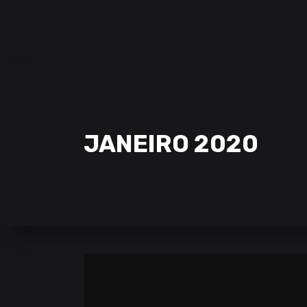
SAMCLAN ESPORTS CLUB
| 2002 – 2022
CLUBE
EQUIPAS
STREAMING
JANEIRO 2020