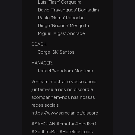
Luís ‘Flash’ Cerqueira
David ‘Travanques’ Bonjardim
Paulo ‘Noma’ Rebocho
Diogo ‘Nuance’ Mesquita
Miguel ‘Migas’ Andrade
COACH:
Jorge ‘SK’ Santos
MANAGER:
Rafael ‘Wendrom’ Monteiro
Venham mostrar o vosso apoio,
juntem-se a nós no discord e
acompanhem-nos nas nossas
redes sociais.
https://www.samclan.pt/discord
#SAMCLAN #Emotai #MindSEO
#GodLikeBar #HoteldosLoios