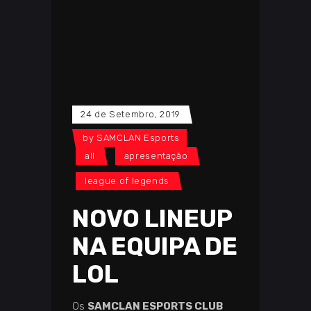
24 de Setembro, 2019
by
SAMCLAN Esports
all
apresentação
league of legends
NOVO LINEUP
NA EQUIPA DE
LOL
Os
SAMCLAN ESPORTS CLUB