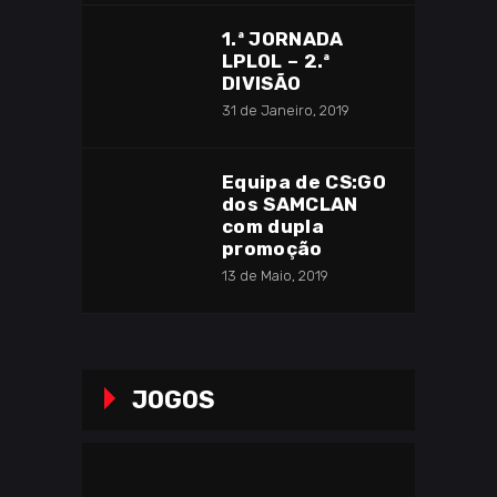
1.ª JORNADA
LPLOL – 2.ª
DIVISÃO
31 de Janeiro, 2019
Equipa de CS:GO
dos SAMCLAN
com dupla
promoção
13 de Maio, 2019
JOGOS