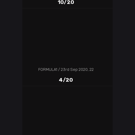
10/20
FORMULA1
23rd Sep 2020, 22
4/20