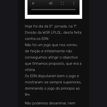
Hoje foi dia da 5ª. jornada, na 1ª.
Divisão da WGR LPLOL, desta feita
contra os EGN.
Não foi um jogo que nos correu
de feição e infelizmente não
conseguimos atingir o objectivo
que tínhamos proposto, que era a
vitória.
Os EGN disputaram bem o jogo e
mostraram-se sempre superiores,
dominando o jogo do principio ao
fim.
Não podemos desanimar, nem