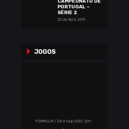
CAMPEONATO DE
PORTUGAL –
SÉRIE 2
22 de Abril, 2019
JOGOS
FORMULA1
23rd Sep 2020, 22H