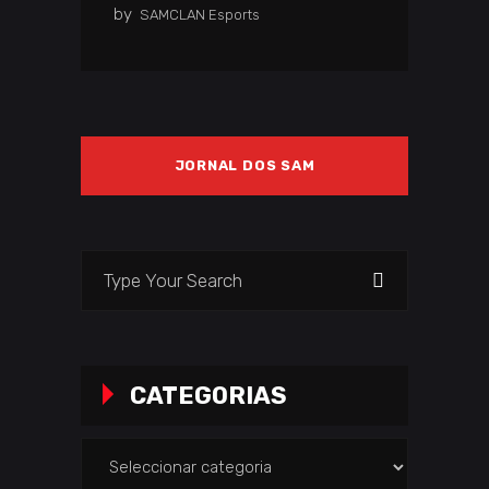
by
SAMCLAN Esports
JORNAL DOS SAM
Search
for:
CATEGORIAS
Categorias