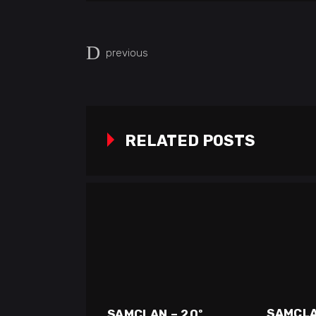
previous
RELATED POSTS
SAMCL
SAMCLAN – 20º