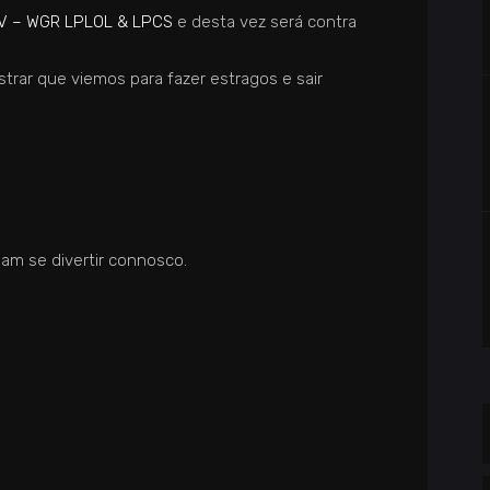
TV – WGR LPLOL & LPCS
e desta vez será contra
ar que viemos para fazer estragos e sair
am se divertir connosco.