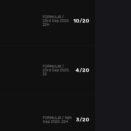
FORMULA1
10/20
23rd Sep 2020,
22H
FORMULA1
4/20
23rd Sep 2020,
22
FORMULA1
16th
3/20
Sep 2020, 22H