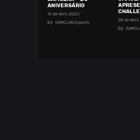
APRES
ANIVERSÁRIO
CHALL
10 de Abril, 2022
28 de Abril,
by
SAMCLAN Esports
by
SAMCLA