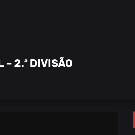
 – 2.ª DIVISÃO