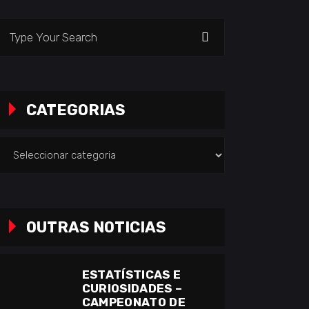
earch
or:
CATEGORIAS
ategorias
OUTRAS NOTICIAS
ESTATÍSTICAS E
CURIOSIDADES –
CAMPEONATO DE