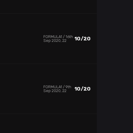
FORMULA1
16th
10/20
Sep 2020, 22
FORMULA1
9th
10/20
Sep 2020, 22