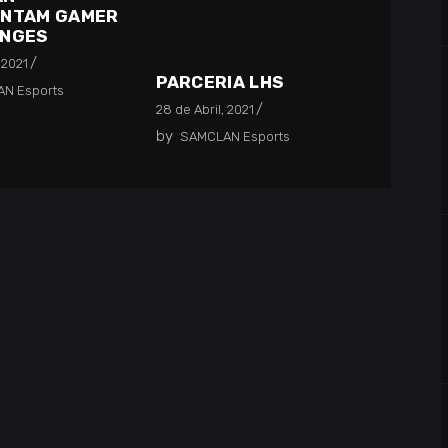
ENTAM GAMER
ENGES
 2021
PARCERIA LHS
N Esports
28 de Abril, 2021
by
SAMCLAN Esports