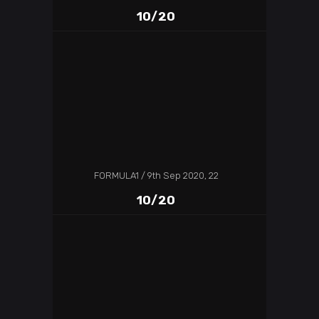
10/20
FORMULA1
9th Sep 2020, 22
10/20