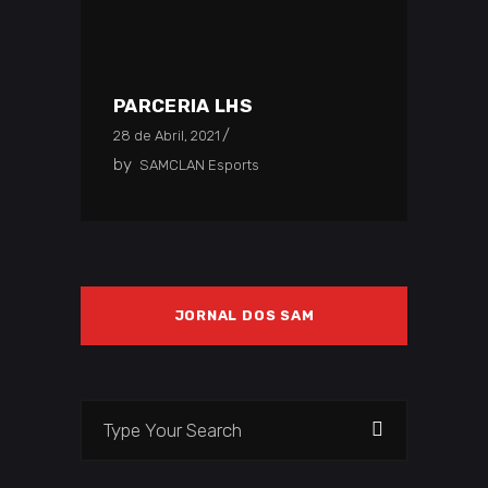
PARCERIA LHS
28 de Abril, 2021
by
SAMCLAN Esports
JORNAL DOS SAM
Search
for: