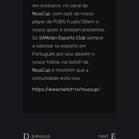
em exclusivo, no canal da
NiusCup
, com cast do nosso
player de PUBG Fuuks! Dêem o
vosso apoio e estejam presentes.
Os
SAMclan Esports Club
sempre
a valorizar os esports em
Português por isso deixem o
vosso follow, na twitch da
NiusCup
e mostrem que a
comunidade está viva.
https://www.twitch.tv/niuscup/
previous
next