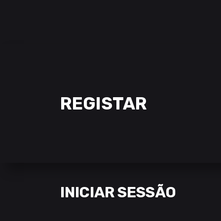
SAMCLAN ESPORTS CLUB
| 2002 – 2022
CLUBE
EQUIPAS
STREAMING
REGISTAR
INICIAR SESSÃO