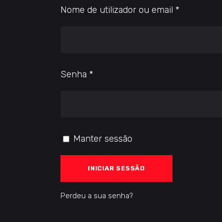
Obrigatóri
Nome de utilizador ou email
*
Obrigatório
Senha
*
Manter sessão
INICIAR SESSÃO
Perdeu a sua senha?