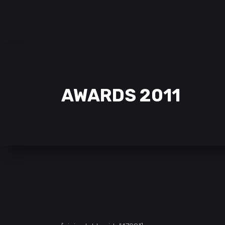
SAMCLAN ESPORTS CLUB
| 2002 – 2022
CLUBE
EQUIPAS
STREAMING
AWARDS 2011