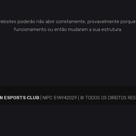
ebsites poderão não abrir corretamente, provavelmente porque
funcionamento ou então mudaram a sua estrutura.
N ESPORTS CLUB
| NIPC 514942029 | © TODOS OS DIREITOS RE