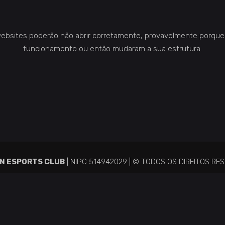
ebsites poderão não abrir corretamente, provavelmente porque
funcionamento ou então mudaram a sua estrutura.
N ESPORTS CLUB
| NIPC 514942029 | © TODOS OS DIREITOS RE