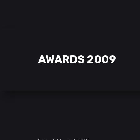
SAMCLAN ESPORTS CLUB
| 2002 – 2022
CLUBE
EQUIPAS
STREAMING
AWARDS 2009