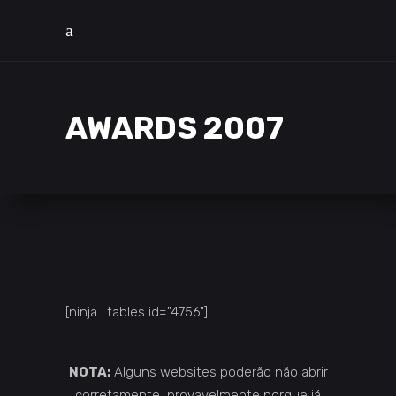
AWARDS 2007
[ninja_tables id="4756"]
NOTA:
Alguns websites poderão não abrir
corretamente, provavelmente porque já