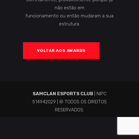
não estão em
funcionamento ou então mudaram a sua
estrutura.
VOLTAR AOS AWARDS
SAMCLAN ESPORTS CLUB
| NIPC
514942029 | © TODOS OS DIREITOS
RESERVADOS.