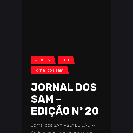
esports
fifa
jornal dos sam
JORNAL DOS
SAM –
EDIÇÃO Nº 20
Jornal dos SAM - 20ª EDIÇÃO -»