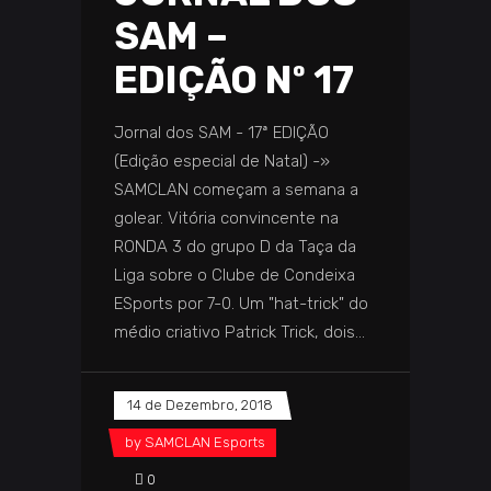
SAM –
EDIÇÃO Nº 17
Jornal dos SAM - 17ª EDIÇÃO
(Edição especial de Natal) -»
SAMCLAN começam a semana a
golear. Vitória convincente na
RONDA 3 do grupo D da Taça da
Liga sobre o Clube de Condeixa
ESports por 7-0. Um "hat-trick" do
médio criativo Patrick Trick, dois
14 de Dezembro, 2018
by
SAMCLAN Esports
0