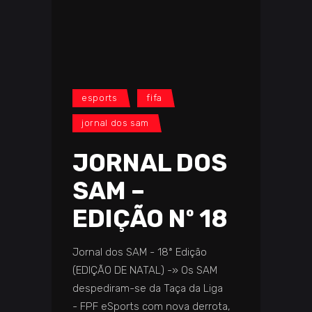
esports
fifa
jornal dos sam
JORNAL DOS
SAM –
EDIÇÃO Nº 18
Jornal dos SAM - 18ª Edição
(EDIÇÃO DE NATAL) -» Os SAM
despediram-se da Taça da Liga
- FPF eSports com nova derrota,