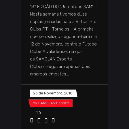
13ª EDIÇÃO DO "Jornal dos SAM" -
Nesta semana tivemos duas
duplas jornadas para a Virtual Pro
Clubs PT - Torneios - A primeira,
que se realizou segunda-feira dia
12 de Novembro, contra o Futebol
Clube Alvaladense, na qual
os SAMCLAN Esports
Clubconseguiram apenas dois
amargos empates
23 de Novembro, 2018
by
SAMCLAN Esports
0