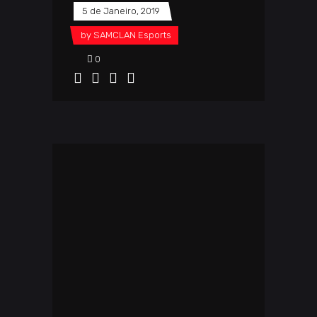
5 de Janeiro, 2019
by
SAMCLAN Esports
0