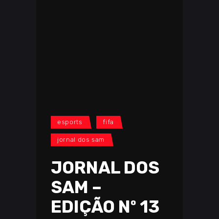
esports
fifa
jornal dos sam
JORNAL DOS
SAM –
EDIÇÃO Nº 13