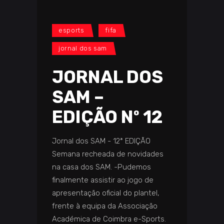
esports
fifa
jornal dos sam
JORNAL DOS
SAM –
EDIÇÃO Nº 12
Jornal dos SAM - 12ª EDIÇÃO
Semana recheada de novidades
na casa dos SAM. -Pudemos
finalmente assistir ao jogo de
apresentação oficial do plantel,
frente à equipa da Associação
Académica de Coimbra e-Sports.