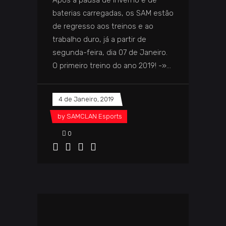
Após a pausa de inverno e de
baterias carregadas, os SAM estão
de regresso aos treinos e ao
trabalho duro, já a partir de
segunda-feira, dia 07 de Janeiro.
O primeiro treino do ano 2019! -»
4 de Janeiro, 2019
by
SAMCLAN Esports
0