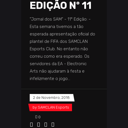
EDIÇÃO Nº 11
"Jornal dos SAM" - 11ª Edição: -
Esta semana tivemos a tão
esperada apresentação oficial do
plantel de FIFA dos SAMCLAN
Esports Club. No entanto não
correu como era esperado. Os
servidores da EA - Electronic
Arts não ajudaram à festa e
infelizmente o jogo
2 de Novembro, 2018
by
SAMCLAN Esports
0