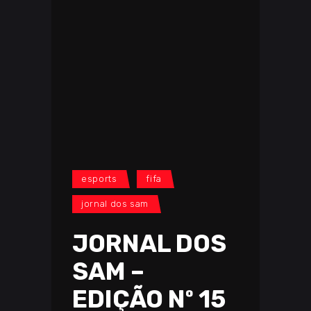
esports
fifa
jornal dos sam
JORNAL DOS
SAM –
EDIÇÃO Nº 15