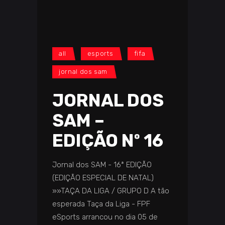
all
esports
fifa
jornal dos sam
JORNAL DOS
SAM –
EDIÇÃO Nº 16
Jornal dos SAM - 16ª EDIÇÃO
(EDIÇÃO ESPECIAL DE NATAL)
»»TAÇA DA LIGA / GRUPO D A tão
esperada Taça da Liga - FPF
eSports arrancou no dia 05 de