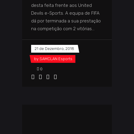
desta feita frente aos United
Devils e-Sports. A equipa de FIFA
dá por terminada a sua prestação
na competição com 2 vitórias
21 de Dezembro, 2018
by
SAMCLAN Esports
0