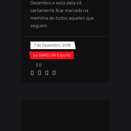
Dezembro e esta data irá
certamente ficar marcada na
memória de todos aqueles que
seguem
7 de Dezembro, 2018
by
SAMCLAN Esports
0