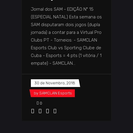
Jornal dos SAM - EDIÇÃO Nº 15
(ESPECIAL NATAL) Esta semana os
SAM disputaram dois jogos (dupla
jornada) a contar para a Virtual Pro
Clubs PT - Torneios: - SAMCLAN
Esports Club vs Sporting Clube de
Cuba - Esports = 4 pts (1 vitória / 1
empate) - SAMCLAN
30 de Novembro, 2018
by
SAMCLAN Esports
0