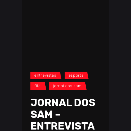
entrevistas
esports
fifa
jornal dos sam
JORNAL DOS
SAM –
ENTREVISTA