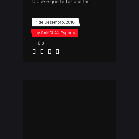
O que é que te fez aceitar
1 de Dezembro, 2018
by
SAMCLAN Esports
0