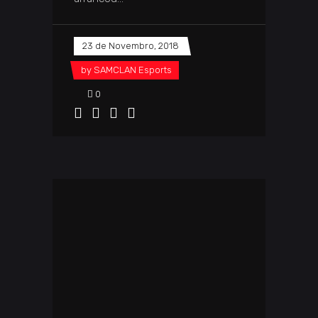
23 de Novembro, 2018
by
SAMCLAN Esports
0