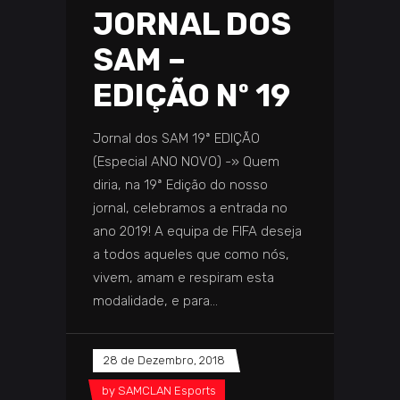
JORNAL DOS
SAM –
EDIÇÃO Nº 19
Jornal dos SAM 19ª EDIÇÃO
(Especial ANO NOVO) -» Quem
diria, na 19ª Edição do nosso
jornal, celebramos a entrada no
ano 2019! A equipa de FIFA deseja
a todos aqueles que como nós,
vivem, amam e respiram esta
modalidade, e para
28 de Dezembro, 2018
by
SAMCLAN Esports