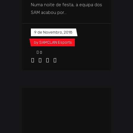
Numa noite de festa, a equipa dos
SAM acabou por
9 de Novembro, 2018
by
SAMCLAN Esports
0